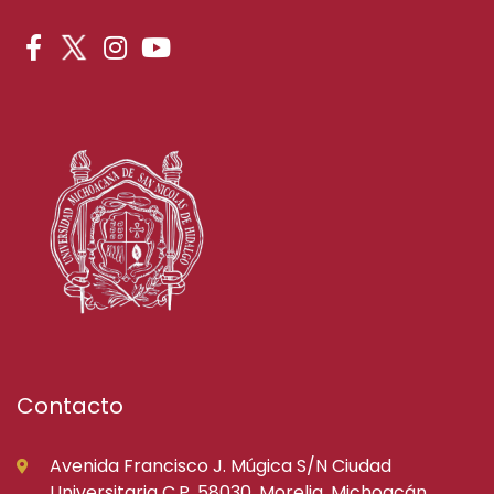
Contacto
Avenida Francisco J. Múgica S/N Ciudad
Universitaria C.P. 58030, Morelia, Michoacán