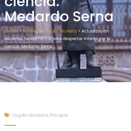
ciencia:
Medardo Serna
>
>
>
UMSNH
Noticias
Orgullo Nicolaita
Actualización
docente, fundamental para despertar interés por la
ciencia: Medardo Serna
Orgullo Nicolaita
,
Principal