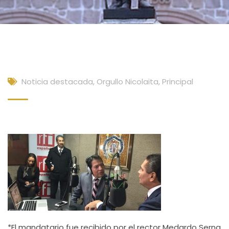
Noticia destacada
,
Orgullo Nicolaita
,
Principal
*El mandatario fue recibido por el rector Medardo Serna