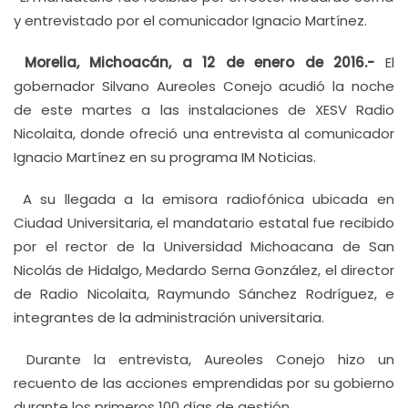
y entrevistado por el comunicador Ignacio Martínez.
Morelia, Michoacán, a 12 de enero de 2016.-
El
gobernador Silvano Aureoles Conejo acudió la noche
de este martes a las instalaciones de XESV Radio
Nicolaita, donde ofreció una entrevista al comunicador
Ignacio Martínez en su programa IM Noticias.
A su llegada a la emisora radiofónica ubicada en
Ciudad Universitaria, el mandatario estatal fue recibido
por el rector de la Universidad Michoacana de San
Nicolás de Hidalgo, Medardo Serna González, el director
de Radio Nicolaita, Raymundo Sánchez Rodríguez, e
integrantes de la administración universitaria.
Durante la entrevista, Aureoles Conejo hizo un
recuento de las acciones emprendidas por su gobierno
durante los primeros 100 días de gestión.