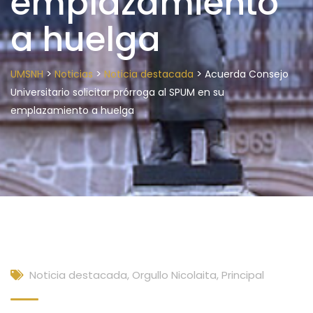
emplazamiento
a huelga
>
>
>
UMSNH
Noticias
Noticia destacada
Acuerda Consejo
Universitario solicitar prórroga al SPUM en su
emplazamiento a huelga
Noticia destacada
,
Orgullo Nicolaita
,
Principal