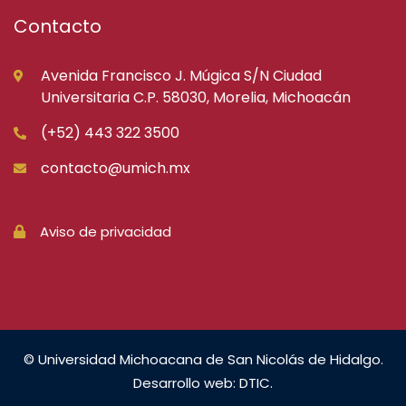
Contacto
Avenida Francisco J. Múgica S/N Ciudad
Universitaria C.P. 58030, Morelia, Michoacán
(+52) 443 322 3500
contacto@umich.mx
Aviso de privacidad
© Universidad Michoacana de San Nicolás de Hidalgo.
Desarrollo web: DTIC.