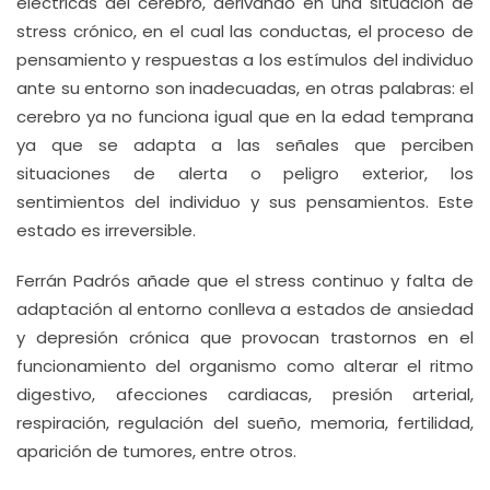
eléctricas del cerebro, derivando en una situación de
stress crónico, en el cual las conductas, el proceso de
pensamiento y respuestas a los estímulos del individuo
ante su entorno son inadecuadas, en otras palabras: el
cerebro ya no funciona igual que en la edad temprana
ya que se adapta a las señales que perciben
situaciones de alerta o peligro exterior, los
sentimientos del individuo y sus pensamientos. Este
estado es irreversible.
Ferrán Padrós añade que el stress continuo y falta de
adaptación al entorno conlleva a estados de ansiedad
y depresión crónica que provocan trastornos en el
funcionamiento del organismo como alterar el ritmo
digestivo, afecciones cardiacas, presión arterial,
respiración, regulación del sueño, memoria, fertilidad,
aparición de tumores, entre otros.