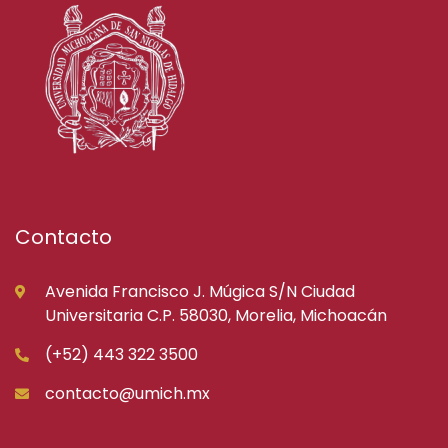
Contacto
Avenida Francisco J. Múgica S/N Ciudad
Universitaria C.P. 58030, Morelia, Michoacán
(+52) 443 322 3500
contacto@umich.mx