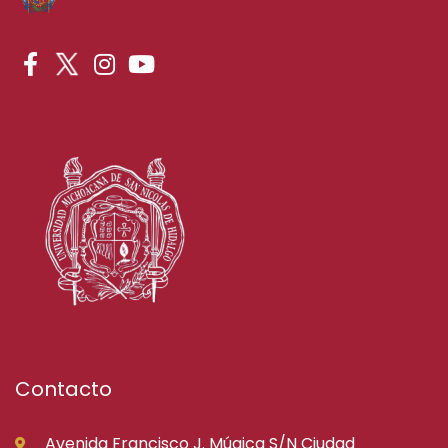
Contacto
Avenida Francisco J. Múgica S/N Ciudad