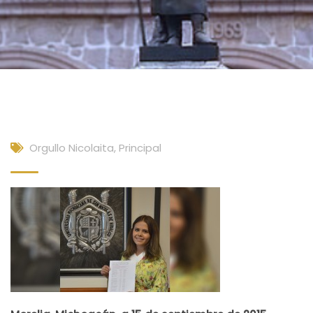
Orgullo Nicolaita
,
Principal