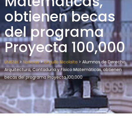
Matemáticas,
obtienen becas
del programa
Proyecta 100,000
>
>
>
UMSNH
Noticias
Orgullo Nicolaita
Alumnos de Derecho,
Arquitectura, Contaduría y Físico Matemáticas, obtienen
becas del programa Proyecta 100,000