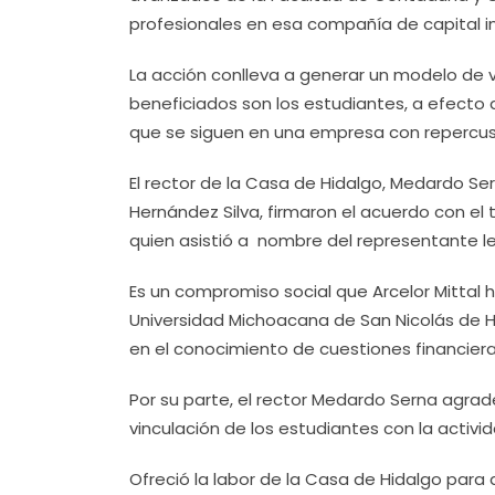
profesionales en esa compañía de capital in
La acción conlleva a generar un modelo de 
beneficiados son los estudiantes, a efecto
que se siguen en una empresa con repercus
El rector de la Casa de Hidalgo, Medardo Ser
Hernández Silva, firmaron el acuerdo con el 
quien asistió a nombre del representante l
Es un compromiso social que Arcelor Mittal 
Universidad Michoacana de San Nicolás de Hi
en el conocimiento de cuestiones financiera
Por su parte, el rector Medardo Serna agradec
vinculación de los estudiantes con la activid
Ofreció la labor de la Casa de Hidalgo par