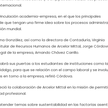
ternacional.
vinculación academia-empresa, en el que los principales
 de que tengan una firme idea sobre los procesos administra
ión mundial.
na González, así como la directora de Contaduría, Virginia
titular de Recursos Humanos de Arcelor Mittal, Jorge Córdov
egal de la empresa, Amando Chávez Carrillo.
habrá sus puertas a los estudiantes de instituciones como l
dalgo, para que se relación con el campo laboral y se invol
s en torno a la empresa, refirió Córdova.
ió la colaboración de Arcelor Mittal en la misión de permitir
ad profesional.
a atender temas sobre sustentabilidad en las factorías asen