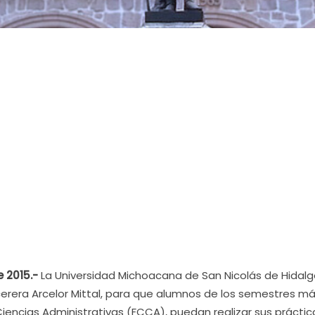
 2015.-
La Universidad Michoacana de San Nicolás de Hidal
cerera Arcelor Mittal, para que alumnos de los semestres m
iencias Administrativas (FCCA), puedan realizar sus práctic