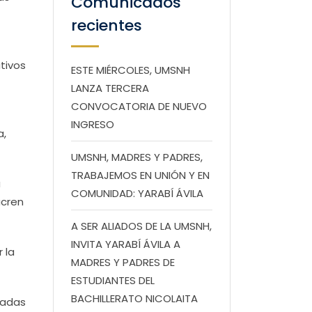
Comunicados
recientes
tivos
ESTE MIÉRCOLES, UMSNH
LANZA TERCERA
CONVOCATORIA DE NUEVO
INGRESO
a,
UMSNH, MADRES Y PADRES,
TRABAJEMOS EN UNIÓN Y EN
a
COMUNIDAD: YARABÍ ÁVILA
ucren
A SER ALIADOS DE LA UMSNH,
INVITA YARABÍ ÁVILA A
 la
MADRES Y PADRES DE
ESTUDIANTES DEL
BACHILLERATO NICOLAITA
tadas