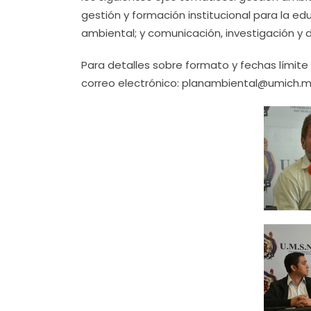
gestión y formación institucional para la e
ambiental; y comunicación, investigación y d
Para detalles sobre formato y fechas límite d
correo electrónico: planambiental@umich.mx, 