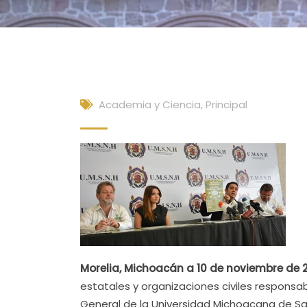
Academia y Ciencia
,
Principal
Morelia, Michoacán a 10 de noviembre de 
estatales y organizaciones civiles responsabl
General de la Universidad Michoacana de San 