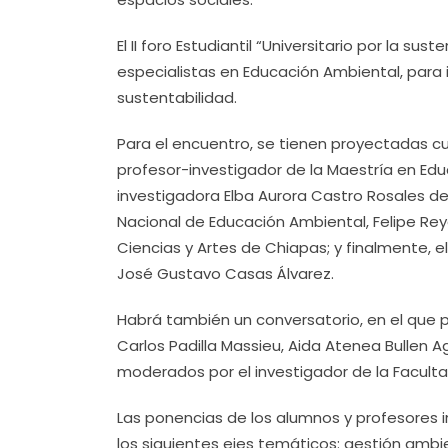
El II foro Estudiantil “Universitario por la s
especialistas en Educación Ambiental, para i
sustentabilidad.
Para el encuentro, se tienen proyectadas cu
profesor-investigador de la Maestría en Edu
investigadora Elba Aurora Castro Rosales de
Nacional de Educación Ambiental, Felipe Rey
Ciencias y Artes de Chiapas; y finalmente, 
José Gustavo Casas Álvarez.
Habrá también un conversatorio, en el que p
Carlos Padilla Massieu, Aida Atenea Bullen A
moderados por el investigador de la Faculta
Las ponencias de los alumnos y profesores 
los siguientes ejes temáticos: gestión amb