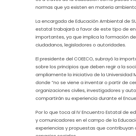
normas que ya existen en materia ambiental
La encargada de Educación Ambiental de SUM
estatal trabajará a favor de este tipo de 
importantes, ya que implica la formación de
ciudadanos, legisladores o autoridades.
El presidente del COEECO, subrayó la import
sobre los principios que deben regir a la so
ampliamente la iniciativa de la Universidad
donde “no se viene a inventar o partir de ce
organizaciones civiles, investigadores y a
compartirán su experiencia durante el Encuen
Por lo que toca al IV Encuentro Estatal de 
y comunicadores en el campo de la Educaci
experiencias y propuestas que contribuyan 
espacios sociales.