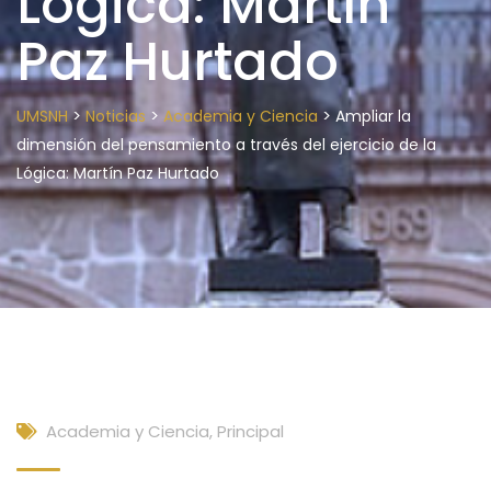
Lógica: Martín
Paz Hurtado
>
>
>
UMSNH
Noticias
Academia y Ciencia
Ampliar la
dimensión del pensamiento a través del ejercicio de la
Lógica: Martín Paz Hurtado
Academia y Ciencia
,
Principal