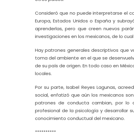
Consideró que no puede interpretarse el c
Europa, Estados Unidos o España y subray
aprenderlas, pero que creen nuevos pará
investigaciones en los mexicanos, de lo cua
Hay patrones generales descriptivos que var
toma del ambiente en el que se desenvuelve
de su país de origen. En todo caso en Méxic
locales.
Por su parte, Isabel Reyes Lagunas, acree
social, enfatizó que aún los mexicanos son
patrones de conducta cambian, por lo q
profesional de la psicología y desarrollar
conocimiento conductual del mexicano.
**********