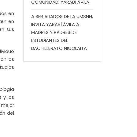
COMUNIDAD: YARABÍ ÁVILA
das en
A SER ALIADOS DE LA UMSNH,
ren en
INVITA YARABÍ ÁVILA A
en sus
MADRES Y PADRES DE
ESTUDIANTES DEL
BACHILLERATO NICOLAITA
dividuo
on los
studios
ología
 y los
 mejor
ón del