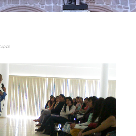
cipal