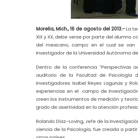
Morelia, Mich., 16 de agosto del 2013.-
La te
XIX y XX, debe verse por parte del alumno co
del mexicano, campo en el cual se van 
investigador de la Universidad Autónoma de
Dentro de la conferencia “Perspectivas ac
auditorio de la Facultad de Psicología 
investigadores Isabel Reyes Lagunas y Ro
experiencias en el campo de investigació
creen los instrumentos de medición y teor
grado de asertividad en la atención profesio
Rolando Díaz–Loving, Jefe de la investigació
ciencia de la Psicología, fue creada a par
otros países.