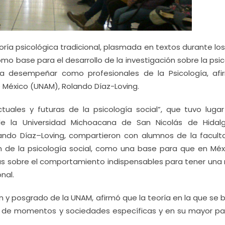
oría psicológica tradicional, plasmada en textos durante los
mo base para el desarrollo de la investigación sobre la psi
a desempeñar como profesionales de la Psicología, afi
 México (UNAM), Rolando Díaz-Loving.
tuales y futuras de la psicología social”, que tuvo lugar
de la Universidad Michoacana de San Nicolás de Hidalg
lando Díaz–Loving, compartieron con alumnos de la facult
n de la psicología social, como una base para que en Méx
ías sobre el comportamiento indispensables para tener una
nal.
n y posgrado de la UNAM, afirmó que la teoría en la que se 
tir de momentos y sociedades específicas y en su mayor pa