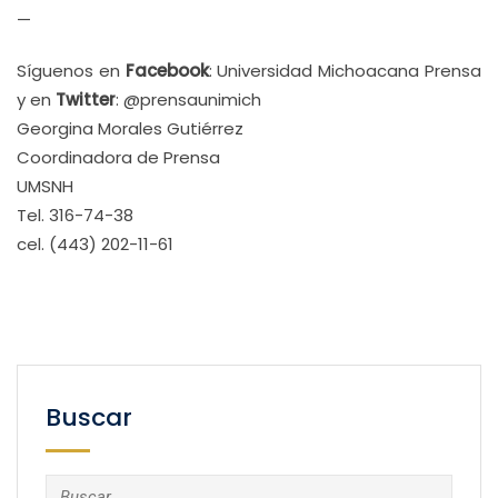
—
Síguenos en
Facebook
: Universidad Michoacana Prensa
y en
Twitter
: @prensaunimich
Georgina Morales Gutiérrez
Coordinadora de Prensa
UMSNH
Tel. 316-74-38
cel. (443) 202-11-61
Buscar
Buscar: