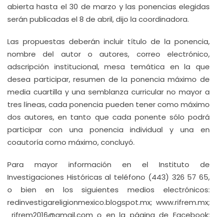
abierta hasta el 30 de marzo y las ponencias elegidas
serán publicadas el 8 de abril, dijo la coordinadora.
Las propuestas deberán incluir título de la ponencia,
nombre del autor o autores, correo electrónico,
adscripción institucional, mesa temática en la que
desea participar, resumen de la ponencia máximo de
media cuartilla y una semblanza curricular no mayor a
tres líneas, cada ponencia pueden tener como máximo
dos autores, en tanto que cada ponente sólo podrá
participar con una ponencia individual y una en
coautoría como máximo, concluyó.
Para mayor información en el Instituto de
Investigaciones Históricas al teléfono (443) 326 57 65,
o bien en los siguientes medios electrónicos:
redinvestigareligionmexico.blogspot.mx; www.rifrem.mx;
rifrem2016@gmail.com o en la página de Facebook: