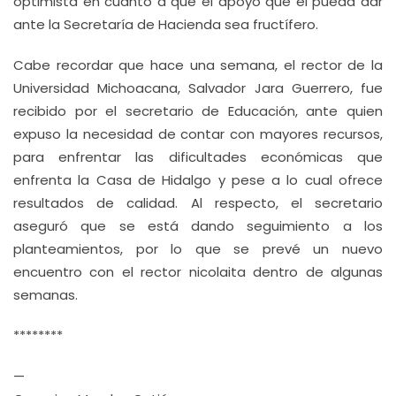
optimista en cuanto a que el apoyo que él pueda dar
ante la Secretaría de Hacienda sea fructífero.
Cabe recordar que hace una semana, el rector de la
Universidad Michoacana, Salvador Jara Guerrero, fue
recibido por el secretario de Educación, ante quien
expuso la necesidad de contar con mayores recursos,
para enfrentar las dificultades económicas que
enfrenta la Casa de Hidalgo y pese a lo cual ofrece
resultados de calidad. Al respecto, el secretario
aseguró que se está dando seguimiento a los
planteamientos, por lo que se prevé un nuevo
encuentro con el rector nicolaita dentro de algunas
semanas.
********
—