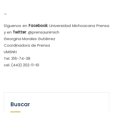
—
Síguenos en
Facebook
: Universidad Michoacana Prensa
y en
Twitter
: @prensaunimich
Georgina Morales Gutiérrez
Coordinadora de Prensa
UMSNH
Tel. 316-74-38
cel. (443) 202-11-61
Buscar