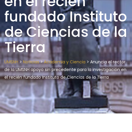
en el recién
fundado Instituto
de Ciencias de la
Tierra
>
>
>
UMSNH
Noticias
Academia y Ciencia
Anuncia el rector
de la UMSNH apoyo sin precedente para la investigación en
el recién fundado Instituto de Ciencias de la Tierra