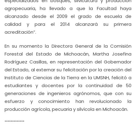
especializados en bosques, silvicultura y producción
agropecuaria, ha llevado a que la Facultad haya
alcanzado desde el 2009 el grado de escuela de
calidad y para el 2014 alcanzará su primera
acreditación”.
En su momento la Directora General de la Comisión
Forestal del Estado de Michoacán, Martha Josefina
Rodríguez Casillas, en representación del Gobernador
del Estado, al externar su felicitación por la creación del
Instituto de Ciencias de la Tierra en la UMSNH, felicitó a
estudiantes y docentes por la continuidad de 50
generaciones de ingenieros agrónomos, que con su
esfuerzo y conocimiento han revolucionado la
producción agrícola, pecuaria y silvícola en Michoacán.
*************