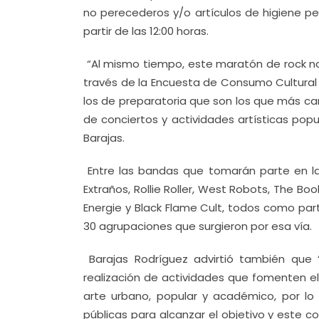
no perecederos y/o artículos de higiene pe
partir de las 12:00 horas.
“Al mismo tiempo, este maratón de rock n
través de la Encuesta de Consumo Cultural r
los de preparatoria que son los que más ca
de conciertos y actividades artísticas pop
Barajas.
Entre las bandas que tomarán parte en la
Extraños, Rollie Roller, West Robots, The Bo
Energie y Black Flame Cult, todos como par
30 agrupaciones que surgieron por esa vía.
Barajas Rodríguez advirtió también que “e
realización de actividades que fomenten el
arte urbano, popular y académico, por lo
públicas para alcanzar el objetivo y este 