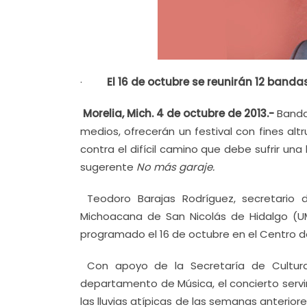
·
El 16 de octubre se reunirán 12 banda
Morelia, Mich. 4 de octubre de 2013.-
Bandas
medios, ofrecerán un festival con fines alt
contra el difícil camino que debe sufrir una
sugerente
No más garaje.
Teodoro Barajas Rodríguez, secretario de
Michoacana de San Nicolás de Hidalgo (U
programado el 16 de octubre en el Centro de
Con apoyo de la Secretaría de Cultura
departamento de Música, el concierto servi
las lluvias atípicas de las semanas anteriore