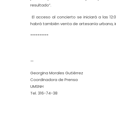
resultado”.
El acceso al concierto se iniciará a las 1
habrá también venta de artesanía urbana, i
**********
—
Georgina Morales Gutiérrez
Coordinadora de Prensa
UMSNH
Tel. 316-74-38