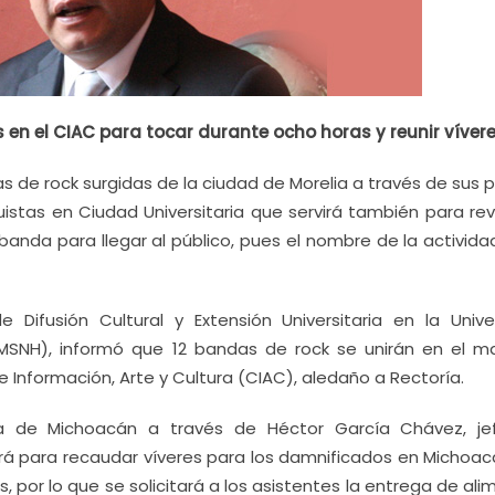
s en el CIAC para tocar durante ocho horas y reunir vívere
 de rock surgidas de la ciudad de Morelia a través de sus 
ruistas en Ciudad Universitaria que servirá también para re
 banda para llegar al público, pues el nombre de la activida
 Difusión Cultural y Extensión Universitaria en la Unive
MSNH), informó que 12 bandas de rock se unirán en el m
 Información, Arte y Cultura (CIAC), aledaño a Rectoría.
 de Michoacán a través de Héctor García Chávez, je
rá para recaudar víveres para los damnificados en Michoac
s, por lo que se solicitará a los asistentes la entrega de al