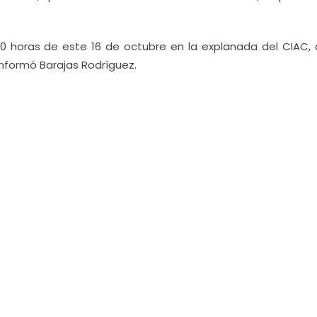
2:00 horas de este 16 de octubre en la explanada del CIAC,
nformó Barajas Rodríguez.