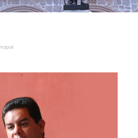
incipal