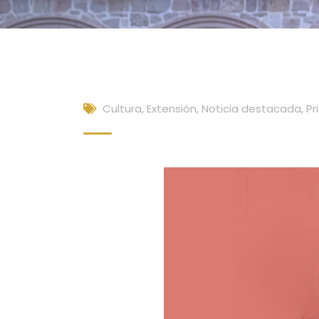
Cultura, Extensión
,
Noticia destacada
,
Pr