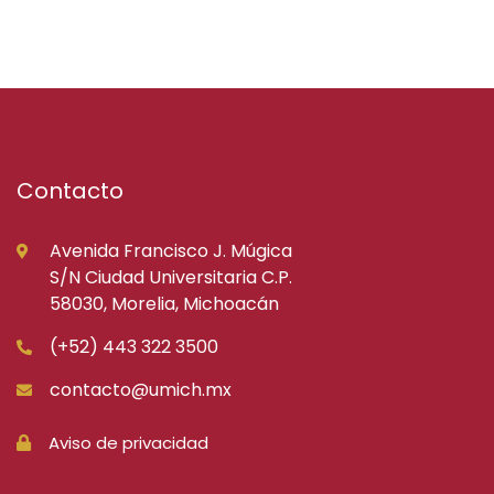
Contacto
Avenida Francisco J. Múgica
S/N Ciudad Universitaria C.P.
58030, Morelia, Michoacán
(+52) 443 322 3500
contacto@umich.mx
Aviso de privacidad