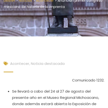
>
>
>
UMSNH
Noticias
Acontecer
Anuncian primer congreso
mexicano de historia de la imprenta
Acontecer
,
Noticia destacada
Comunicado 1232.
Se llevará a cabo del 24 al 27 de agosto del
presente año en el Museo Regional Michoacano,
donde además estará abierta la Exposición de