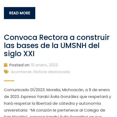
READ MORE
Convoca Rectora a construir
las bases de la UMSNH del
siglo XXI
Posted on
10 enero, 2023
Acontecer
,
Noticia destacada
Comunicado 01/2023. Morelia, Michoacán, a 9 de enero
de 2023. Expresa Yarabí Ávila González que respetará y
hará respetar la libertad de cátedra y autonomía
universitaria “Mi corazón le pertenece al Colegio de
San Nicolás”, expresa Yarabí Ávila González en sus