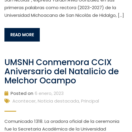
primeras palabras como rectora (2023-2027) de la
Universidad Michoacana de San Nicolás de Hidalgo, […]
READ MORE
UMSNH Conmemora CCIX
Aniversario del Natalicio de
Melchor Ocampo
Posted on
6 enero, 2023
Acontecer
,
Noticia destacada
,
Principal
Comunicado 1318. La oradora oficial de la ceremonia
fue la Secretaria Académica de la Universidad