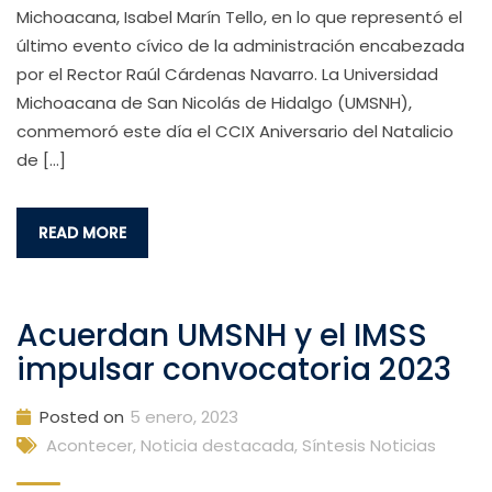
Michoacana, Isabel Marín Tello, en lo que representó el
último evento cívico de la administración encabezada
por el Rector Raúl Cárdenas Navarro. La Universidad
Michoacana de San Nicolás de Hidalgo (UMSNH),
conmemoró este día el CCIX Aniversario del Natalicio
de […]
READ MORE
Acuerdan UMSNH y el IMSS
impulsar convocatoria 2023
Posted on
5 enero, 2023
Acontecer
,
Noticia destacada
,
Síntesis Noticias