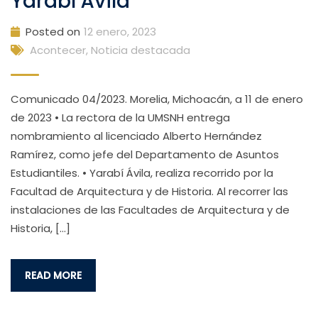
Yarabí Ávila
Posted on
12 enero, 2023
Acontecer
,
Noticia destacada
Comunicado 04/2023. Morelia, Michoacán, a 11 de enero
de 2023 • La rectora de la UMSNH entrega
nombramiento al licenciado Alberto Hernández
Ramírez, como jefe del Departamento de Asuntos
Estudiantiles. • Yarabí Ávila, realiza recorrido por la
Facultad de Arquitectura y de Historia. Al recorrer las
instalaciones de las Facultades de Arquitectura y de
Historia, […]
READ MORE