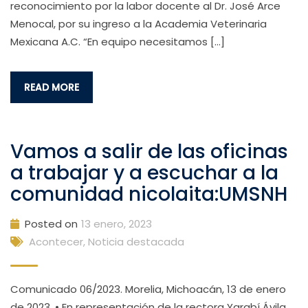
reconocimiento por la labor docente al Dr. José Arce
Menocal, por su ingreso a la Academia Veterinaria
Mexicana A.C. “En equipo necesitamos […]
READ MORE
Vamos a salir de las oficinas
a trabajar y a escuchar a la
comunidad nicolaita:UMSNH
Posted on
13 enero, 2023
Acontecer
,
Noticia destacada
Comunicado 06/2023. Morelia, Michoacán, 13 de enero
de 2023. • En representación de la rectora Yarabí Ávila,