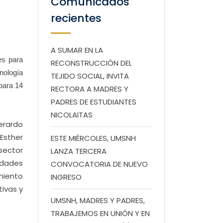
Comunicados
recientes
A SUMAR EN LA
es para
RECONSTRUCCIÓN DEL
nología
TEJIDO SOCIAL, INVITA
para 14
RECTORA A MADRES Y
PADRES DE ESTUDIANTES
NICOLAITAS
erardo
Esther
ESTE MIÉRCOLES, UMSNH
sector
LANZA TERCERA
idades
CONVOCATORIA DE NUEVO
imiento
INGRESO
tivas y
UMSNH, MADRES Y PADRES,
TRABAJEMOS EN UNIÓN Y EN