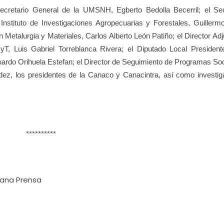
ecretario General de la UMSNH, Egberto Bedolla Becerril; el Sec
nstituto de Investigaciones Agropecuarias y Forestales, Guillerm
en Metalurgia y Materiales, Carlos Alberto León Patiño; el Director Ad
, Luis Gabriel Torreblanca Rivera; el Diputado Local President
uardo Orihuela Estefan; el Director de Seguimiento de Programas Soc
dez, los presidentes de la Canaco y Canacintra, así como investig
**********
cana Prensa