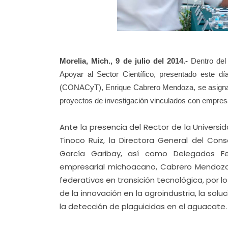
Morelia, Mich., 9 de julio del 2014.-
Dentro del 
Apoyar al Sector Científico, presentado este d
(CONACyT), Enrique Cabrero Mendoza, se asignar
proyectos de investigación vinculados con empresa
Ante la presencia del Rector de la Univers
Tinoco Ruiz, la Directora General del Cons
García Garibay, así como Delegados Fed
empresarial michoacano, Cabrero Mendoza,
federativas en transición tecnológica, por l
de la innovación en la agroindustria, la sol
la detección de plaguicidas en el aguacate.