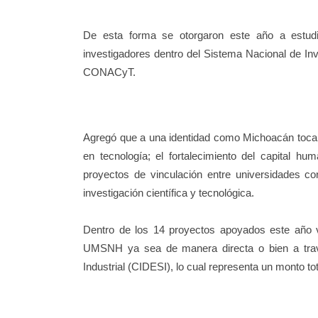
De esta forma se otorgaron este año a estu
investigadores dentro del Sistema Nacional de I
CONACyT.
Agregó que a una identidad como Michoacán toca la 
en tecnología; el fortalecimiento del capital hu
proyectos de vinculación entre universidades co
investigación científica y tecnológica.
Dentro de los 14 proyectos apoyados este año 
UMSNH ya sea de manera directa o bien a través
Industrial (CIDESI), lo cual representa un monto to