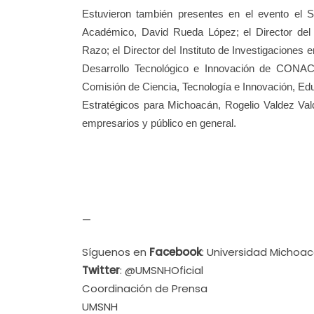
Estuvieron también presentes en el evento el S
Académico, David Rueda López; el Director del I
Razo; el Director del Instituto de Investigaciones 
Desarrollo Tecnológico e Innovación de CONACyT
Comisión de Ciencia, Tecnología e Innovación, Ed
Estratégicos para Michoacán, Rogelio Valdez Val
empresarios y público en general.
—
Síguenos en
Facebook
: Universidad Michoa
Twitter
: @UMSNHOficial
Coordinación de Prensa
UMSNH