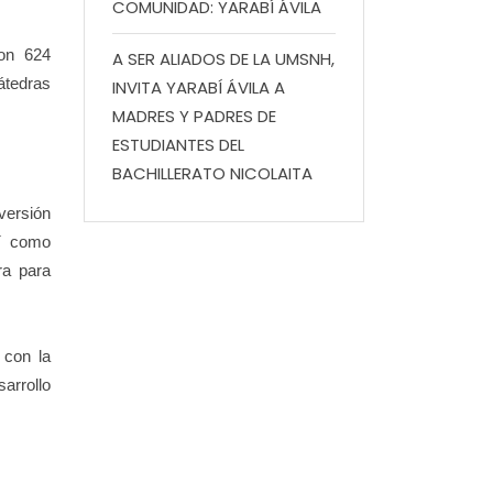
COMUNIDAD: YARABÍ ÁVILA
on 624
A SER ALIADOS DE LA UMSNH,
átedras
INVITA YARABÍ ÁVILA A
MADRES Y PADRES DE
ESTUDIANTES DEL
BACHILLERATO NICOLAITA
versión
sí como
ra para
 con la
arrollo