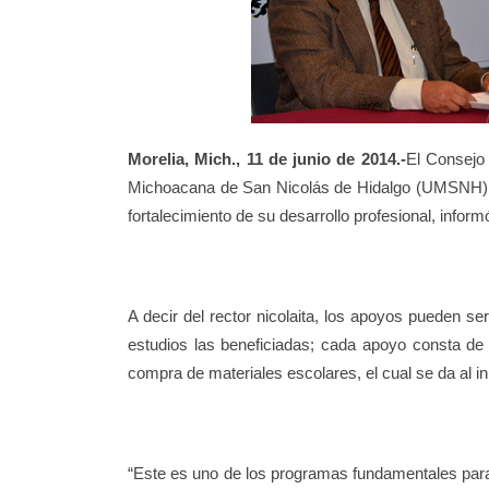
Morelia, Mich., 11 de junio de 2014.-
El Consejo
Michoacana de San Nicolás de Hidalgo (UMSNH) 81
fortalecimiento de su desarrollo profesional, inform
A decir del rector nicolaita, l
os apoyos pueden ser
estudios las beneficiadas; cada apoyo consta d
compra de materiales escolares, el cual se da al in
“Este es uno de los programas fundamentales para