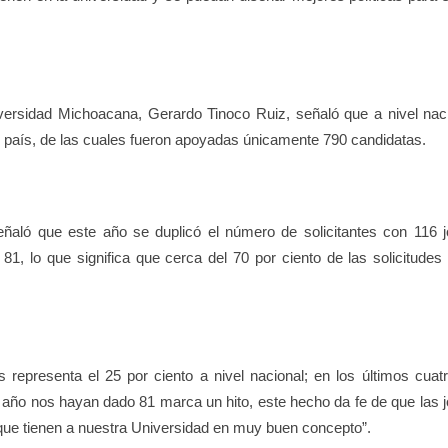
versidad Michoacana, Gerardo Tinoco Ruiz, señaló que a nivel naci
l país, de las cuales fueron apoyadas únicamente 790 candidatas.
aló que este año se duplicó el número de solicitantes con 116 
 81, lo que significa que cerca del 70 por ciento de las solicitudes
epresenta el 25 por ciento a nivel nacional; en los últimos cuat
e año nos hayan dado 81 marca un hito, este hecho da fe de que las 
que tienen a nuestra Universidad en muy buen concepto”.