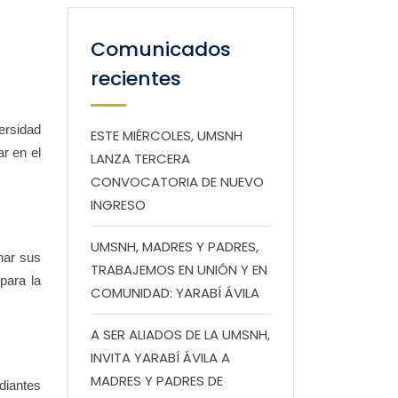
Comunicados
recientes
ersidad
ESTE MIÉRCOLES, UMSNH
r en el
LANZA TERCERA
CONVOCATORIA DE NUEVO
INGRESO
UMSNH, MADRES Y PADRES,
nar sus
TRABAJEMOS EN UNIÓN Y EN
para la
COMUNIDAD: YARABÍ ÁVILA
A SER ALIADOS DE LA UMSNH,
INVITA YARABÍ ÁVILA A
MADRES Y PADRES DE
diantes