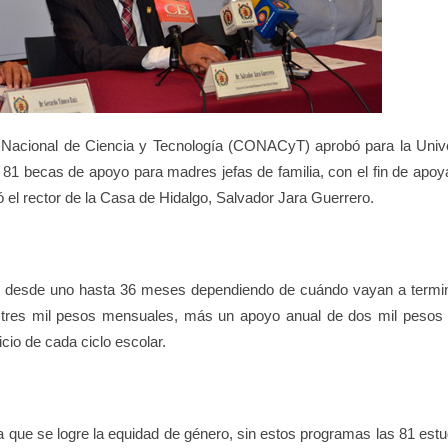
 Nacional de Ciencia y Tecnología (CONACyT) aprobó para la
Univ
 becas de apoyo para madres jefas de familia, con el fin de
apoya
ó el
rector de la Casa de Hidalgo, Salvador Jara Guerrero.
 desde uno hasta 36 meses dependiendo de cuándo vayan a termi
e tres mil pesos mensuales, más un apoyo anual de dos mil pesos 
icio de cada ciclo escolar.
 que se logre la equidad de género, sin estos programas las 81 estu