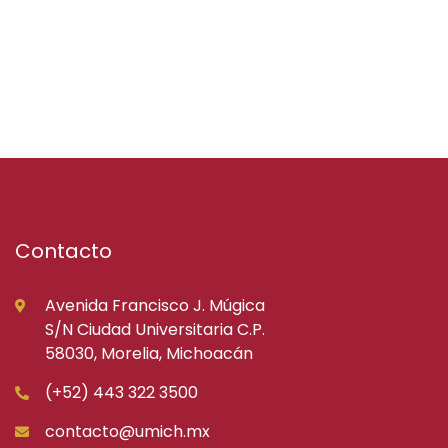
Contacto
Avenida Francisco J. Múgica
S/N Ciudad Universitaria C.P.
58030, Morelia, Michoacán
(+52) 443 322 3500
contacto@umich.mx