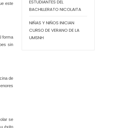
ESTUDIANTES DEL
ue este
BACHILLERATO NICOLAITA
NIÑAS Y NIÑOS INICIAN
CURSO DE VERANO DE LA
l forma
UMSNH
bes sin
cina de
menores
olar se
u éxito