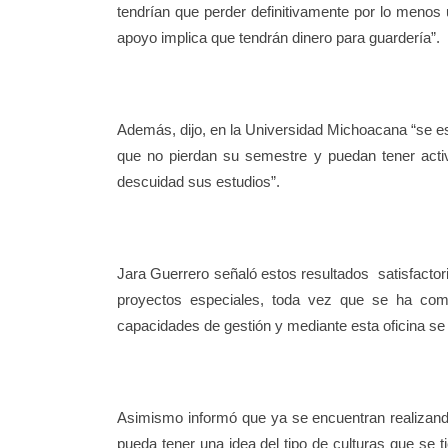
tendrían que perder definitivamente por lo menos
apoyo implica que tendrán dinero para guardería”.
Además, dijo, en la Universidad Michoacana “se est
que no pierdan su semestre y puedan tener acti
descuidad sus estudios”.
Jara Guerrero señaló estos resultados satisfactori
proyectos especiales, toda vez que se ha co
capacidades de gestión y mediante esta oficina se
Asimismo informó que ya se encuentran realizand
pueda tener una idea del tipo de culturas que se t