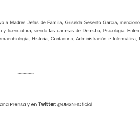
yo a Madres Jefas de Familia, Griselda Sesento García, mencionó
o y licenciatura, siendo las carreras de Derecho, Psicología, Enfer
armacobiología, Historia, Contaduría, Administración e Informática, 
*************
cana Prensa y en
Twitter
: @UMSNHOficial