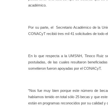
académico.
Por su parte, el Secretario Académico de la Uni
CONACyT recibió tres mil 41 solicitudes de todo e
En lo que respecta a la UMSNH, Tinoco Ruiz señ
postuladas, de las cuales resultaron beneficiadas
sometieron fueron apoyadas por el CONACyT.
“Nos fue muy bien porque este número de becas r
habíamos tenido en total sólo 25 becas y que est
están en programas reconocidos por su calidad y 