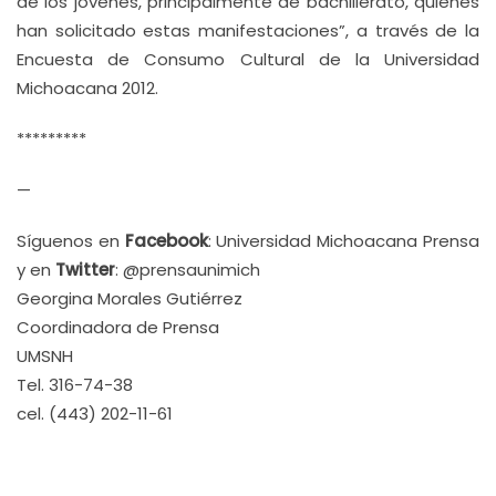
de los jóvenes, principalmente de bachillerato, quienes
han solicitado estas manifestaciones”, a través de la
Encuesta de Consumo Cultural de la Universidad
Michoacana 2012.
*********
—
Síguenos en
Facebook
: Universidad Michoacana Prensa
y en
Twitter
: @prensaunimich
Georgina Morales Gutiérrez
Coordinadora de Prensa
UMSNH
Tel. 316-74-38
cel. (443) 202-11-61