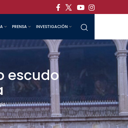
RA
PRENSA
INVESTIGACIÓN
o escudo
a
gía