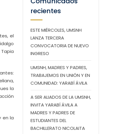
Comunicados
recientes
ESTE MIÉRCOLES, UMSNH
es, el
LANZA TERCERA
idalgo
CONVOCATORIA DE NUEVO
l Tapia
INGRESO
UMSNH, MADRES Y PADRES,
tantes:
TRABAJEMOS EN UNIÓN Y EN
liana,
COMUNIDAD: YARABÍ ÁVILA
pues la
acción
A SER ALIADOS DE LA UMSNH,
INVITA YARABÍ ÁVILA A
MADRES Y PADRES DE
 en la
ESTUDIANTES DEL
BACHILLERATO NICOLAITA