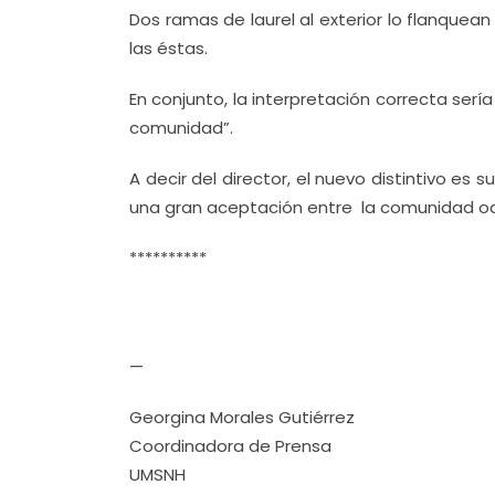
Dos ramas de laurel al exterior lo flanquea
las éstas.
En conjunto, la interpretación correcta sería 
comunidad”.
A decir del director, el nuevo distintivo e
una gran aceptación entre la comunidad od
**********
—
Georgina Morales Gutiérrez
Coordinadora de Prensa
UMSNH