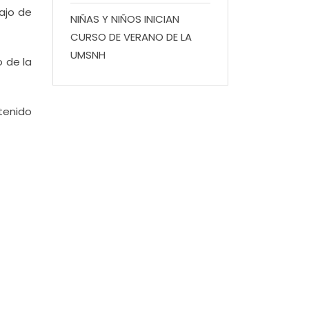
bajo de
NIÑAS Y NIÑOS INICIAN
CURSO DE VERANO DE LA
UMSNH
o de la
 tenido