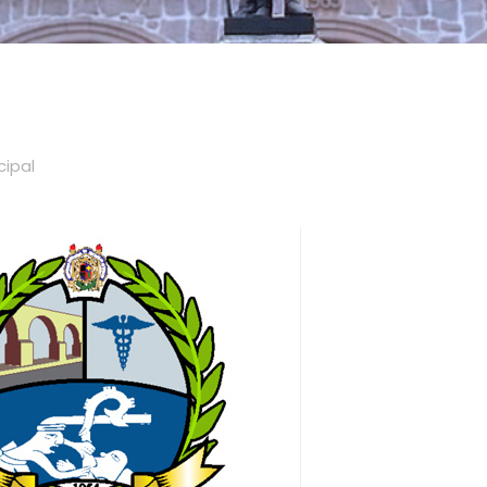
cipal