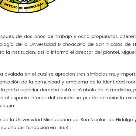
spués de dos años de trabajo y ocho propuestas diferent
logía de la Universidad Michoacana de San Nicolás de H
 institución, así lo informó el director del plantel, Migue
rma ovalada en el cual se aprecian tres símbolos muy impor
esentación de la comunicad y emblema de la identidad more
la parte superior derecha está el símbolo de la medicina, 
 el espacio inferior del escudo se puede apreciar la extr
ología.
o de la Universidad Michoacana de San Nicolás de Hidalgo y
on su año de fundación en 1954.