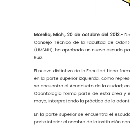
Morelia, Mich., 20 de octubre del 2013.-
De
Consejo Técnico de la Facultad de Odonto
(UMSNH), ha aprobado un nuevo escudo para la
Ruiz.
El nuevo distintivo de la Facultad tiene fo
en la parte superior izquierda, como repr
se encuentra el Acueducto de la ciudad; en 
Odontología forma parte de esta área y en
maya, interpretando la práctica de la odont
En la parte superior se encuentra el escud
parte inferior el nombre de la institución c