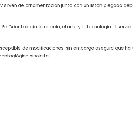
n y sirven de ornamentación junto con un listón plegado de
“En Odontología, la ciencia, el arte y la tecnología al servici
s susceptible de modificaciones, sin embargo asegura que ha
ontoglógica nicolaita.