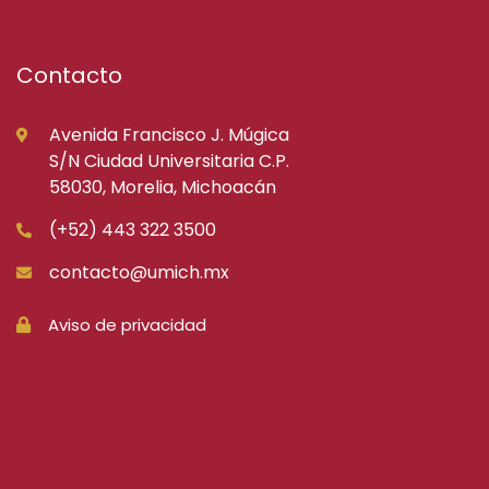
Contacto
Avenida Francisco J. Múgica
S/N Ciudad Universitaria C.P.
58030, Morelia, Michoacán
(+52) 443 322 3500
contacto@umich.mx
Aviso de privacidad