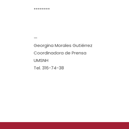
********
—
Georgina Morales Gutiérrez
Coordinadora de Prensa
UMSNH
Tel. 316-74-38