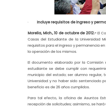
·
Incluye requisitos de ingreso y perm
Morelia, Mich., 10 de octubre de 2012.-
El Co
Casas del Estudiante de la Universidad M
requisitos para el ingreso y permanencia en
la operación de los mismos.
El documento elaborado por la Comisión d
estudiante se debe cumplir con requerim
municipio del estado; ser alumno regular,
Universidad y no haber sido sentenciado p
beneficio es de 26 años cumplidos.
Para tal efecto, la oficina de Asuntos Est
recepción de solicitudes; asimismo, se hará