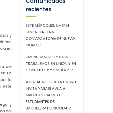
Comunicados
recientes
ESTE MIÉRCOLES, UMSNH
LANZA TERCERA
cios y
CONVOCATORIA DE NUEVO
blecen
INGRESO
ncia en
UMSNH, MADRES Y PADRES,
TRABAJEMOS EN UNIÓN Y EN
sa del
COMUNIDAD: YARABÍ ÁVILA
 en un
por la
A SER ALIADOS DE LA UMSNH,
a este
INVITA YARABÍ ÁVILA A
MADRES Y PADRES DE
ESTUDIANTES DEL
rega y
BACHILLERATO NICOLAITA
ica del