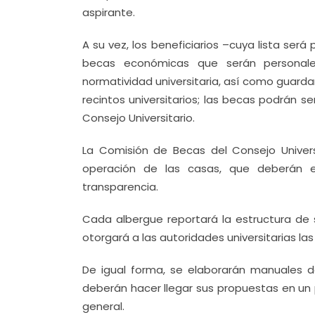
aspirante.
A su vez, los beneficiarios –cuya lista se
becas económicas que serán personales 
normatividad universitaria, así como guard
recintos universitarios; las becas podrán 
Consejo Universitario.
La Comisión de Becas del Consejo Univers
operación de las casas, que deberán es
transparencia.
Cada albergue reportará la estructura de su
otorgará a las autoridades universitarias las
De igual forma, se elaborarán manuales d
deberán hacer llegar sus propuestas en un 
general.