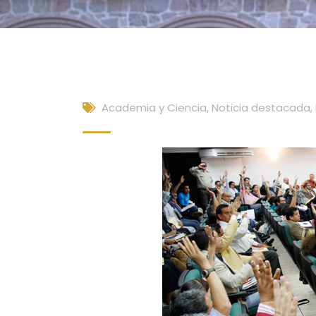
Academia y Ciencia
,
Noticia destacada
,