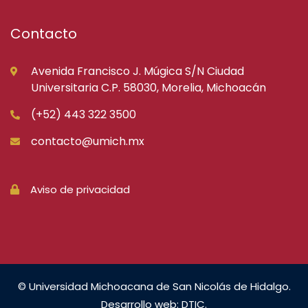
Contacto
Avenida Francisco J. Múgica S/N Ciudad
Universitaria C.P. 58030, Morelia, Michoacán
(+52) 443 322 3500
contacto@umich.mx
Aviso de privacidad
© Universidad Michoacana de San Nicolás de Hidalgo.
Desarrollo web: DTIC.