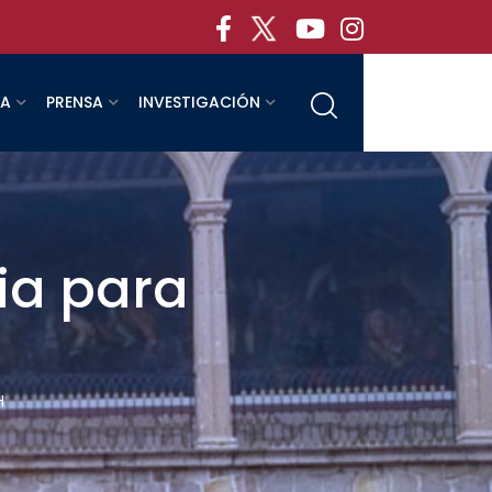
RA
PRENSA
INVESTIGACIÓN
ia para
H