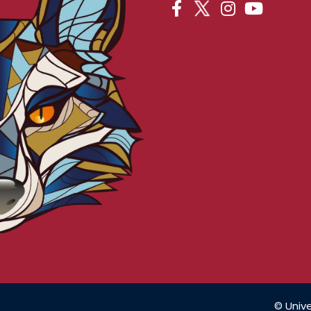
© Unive