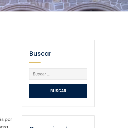
Buscar
Buscar:
és por
para