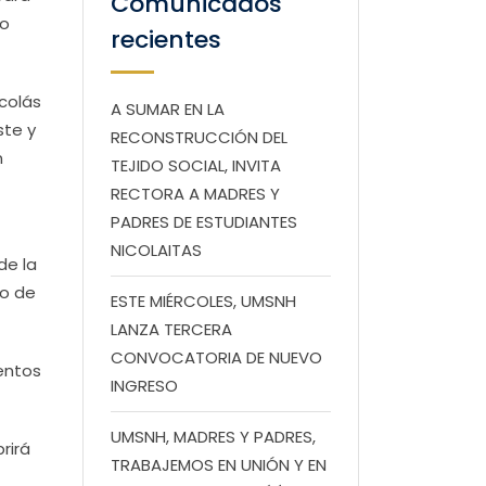
Comunicados
no
recientes
colás
A SUMAR EN LA
ste y
RECONSTRUCCIÓN DEL
n
TEJIDO SOCIAL, INVITA
RECTORA A MADRES Y
PADRES DE ESTUDIANTES
NICOLAITAS
de la
do de
ESTE MIÉRCOLES, UMSNH
LANZA TERCERA
CONVOCATORIA DE NUEVO
entos
INGRESO
UMSNH, MADRES Y PADRES,
rirá
TRABAJEMOS EN UNIÓN Y EN