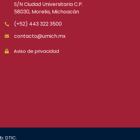
S/N Ciudad Universitaria C.P.
58030, Morelia, Michoacán
(+52) 443 322 3500
contacto@umich.mx
Aviso de privacidad
b: DTIC.