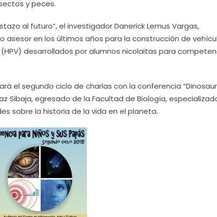
sectos y peces.
stazo al futuro”, el investigador Danerick Lemus Vargas,
do asesor en los últimos años para la construcción de vehícu
 (HPV) desarrollados por alumnos nicolaitas para competen
ará el segundo ciclo de charlas con la conferencia “
Dinosaur
íaz Sibaja, egresado de la Facultad de Biología, especializad
s sobre la historia de la vida en el planeta.