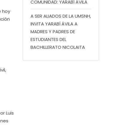
COMUNIDAD: YARABÍ ÁVILA
e hoy
A SER ALIADOS DE LA UMSNH,
ación
INVITA YARABÍ ÁVILA A
MADRES Y PADRES DE
ESTUDIANTES DEL
BACHILLERATO NICOLAITA
il,
or Luis
ones