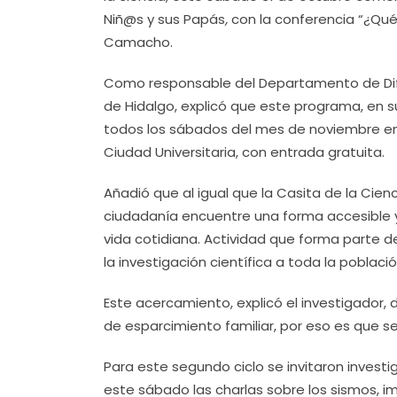
Niñ@s
y sus Papás
,
con la conferencia “¿Qué
Camacho.
Como responsable del Departamento de Difus
de Hidalgo, explicó que este programa, en su
todos los sábados del mes de noviembre en 
Ciudad Universitaria, con entrada gratuita.
Añadió que al igual que la Casita de la Cien
ciudadanía encuentre una forma accesible y
vida cotidiana. Actividad que forma parte d
la investigación científica a toda la població
Este acercamiento, explicó el investigador
de esparcimiento familiar, por eso es que se i
Para este segundo ciclo se invitaron inves
este sábado las charlas sobre los sismos, i