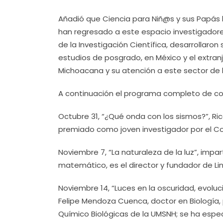
Añadió que Ciencia para Niñ@s y sus Papás 
han regresado a este espacio investigadore
de la Investigación Científica,
desarrollaron 
estudios de posgrado, en México y el extranje
Michoacana y su atención a este sector de l
A continuación el programa completo de co
Octubre 31, “¿Qué onda con los sismos?”, Ric
premiado como joven investigador por el Co
Noviembre 7, “La naturaleza de la luz”, impa
matemático, es el director y fundador de Li
Noviembre 14, “
Luces en la oscuridad, evoluc
Felipe Mendoza Cuenca, doctor en Biología, 
Químico Biológicas de la UMSNH; se ha especi