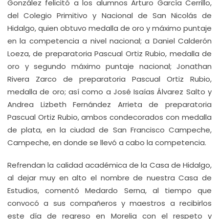
González felicitó a los alumnos Arturo García Cerrillo,
del Colegio Primitivo y Nacional de San Nicolás de
Hidalgo, quien obtuvo medalla de oro y máximo puntaje
en la competencia a nivel nacional; a Daniel Calderón
Loeza, de preparatoria Pascual Ortiz Rubio, medalla de
oro y segundo máximo puntaje nacional; Jonathan
Rivera Zarco de preparatoria Pascual Ortiz Rubio,
medalla de oro; así como a José Isaías Álvarez Salto y
Andrea Lizbeth Fernández Arrieta de preparatoria
Pascual Ortiz Rubio, ambos condecorados con medalla
de plata, en la ciudad de San Francisco Campeche,
Campeche, en donde se llevó a cabo la competencia.
Refrendan la calidad académica de la Casa de Hidalgo,
al dejar muy en alto el nombre de nuestra Casa de
Estudios, comentó Medardo Serna, al tiempo que
convocó a sus compañeros y maestros a recibirlos
este día de regreso en Morelia con el respeto y