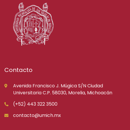
Contacto
Avenida Francisco J. Múgica S/N Ciudad
Universitaria C.P. 58030, Morelia, Michoacán
(+52) 443 322 3500
contacto@umich.mx