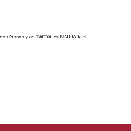
cana Prensa y en
Twitter
: @UMSNHOficial