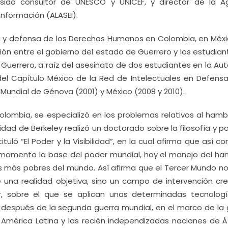
sido consultor de UNESCO y UNICEF, y director de la A
Información (ALASEI).
ica y defensa de los Derechos Humanos en Colombia, en Méxi
ción entre el gobierno del estado de Guerrero y los estudia
, Guerrero, a raíz del asesinato de dos estudiantes en la Au
del Capítulo México de la Red de Intelectuales en Defensa
Mundial de Génova (2001) y México (2008 y 2010).
olombia, se especializó en los problemas relativos al hamb
idad de Berkeley realizó un doctorado sobre la filosofía y po
ituló “El Poder y la Visibilidad”, en la cual afirma que así c
 momento la base del poder mundial, hoy el manejo del ha
ses más pobres del mundo. Así afirma que el Tercer Mundo no
una realidad objetiva, sino un campo de intervención cr
er, sobre el que se aplican unas determinadas tecnolog
” después de la segunda guerra mundial, en el marco de la 
 América Latina y las recién independizadas naciones de Áf