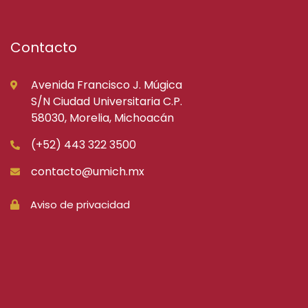
Contacto
Avenida Francisco J. Múgica
S/N Ciudad Universitaria C.P.
58030, Morelia, Michoacán
(+52) 443 322 3500
contacto@umich.mx
Aviso de privacidad