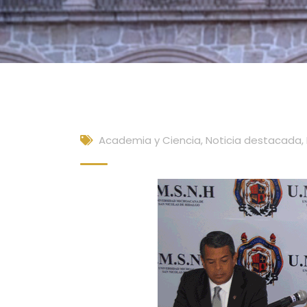
Academia y Ciencia
,
Noticia destacada
,