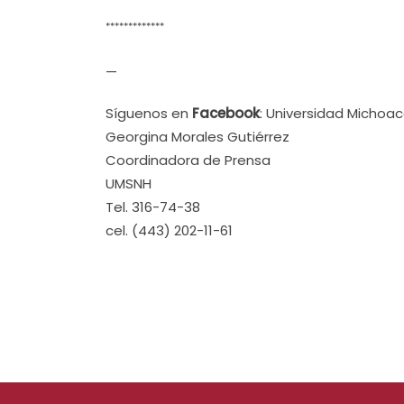
*************
—
Síguenos en
Facebook
: Universidad Michoa
Georgina Morales Gutiérrez
Coordinadora de Prensa
UMSNH
Tel. 316-74-38
cel. (443) 202-11-61