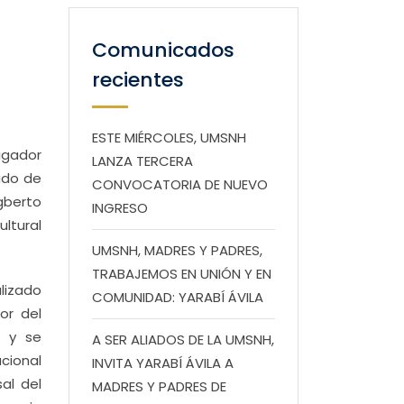
Comunicados
recientes
ESTE MIÉRCOLES, UMSNH
tigador
LANZA TERCERA
ado de
CONVOCATORIA DE NUEVO
gberto
INGRESO
ultural
UMSNH, MADRES Y PADRES,
TRABAJEMOS EN UNIÓN Y EN
alizado
COMUNIDAD: YARABÍ ÁVILA
or del
) y se
A SER ALIADOS DE LA UMSNH,
cional
INVITA YARABÍ ÁVILA A
al del
MADRES Y PADRES DE