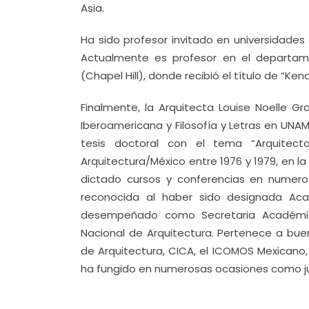
Asia.
Ha sido profesor invitado en universidades d
Actualmente es profesor en el departame
(Chapel Hill), donde recibió el título de “K
Finalmente, la Arquitecta Louise Noelle Gr
Iberoamericana y Filosofía y Letras en UNA
tesis doctoral con el tema “Arquitec
Arquitectura/México entre 1976 y 1979, en
dictado cursos y conferencias en numeros
reconocida al haber sido designada A
desempeñado como Secretaria Académic
Nacional de Arquitectura. Pertenece a bue
de Arquitectura, CICA, el ICOMOS Mexicano
ha fungido en numerosas ocasiones como ju