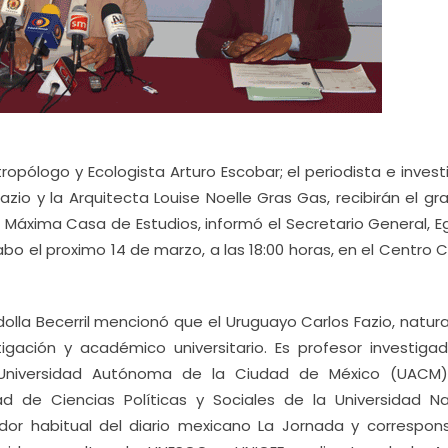
tropólogo y Ecologista Arturo Escobar; el periodista e inves
io y la Arquitecta Louise Noelle Gras Gas, recibirán el gr
 Máxima Casa de Estudios, informó el Secretario General, E
abo el proximo 14 de marzo, a las 18:00 horas, en el Centro C
olla Becerril mencionó que el Uruguayo Carlos Fazio, natur
igación y académico universitario. Es profesor investigad
niversidad Autónoma de la Ciudad de México (UACM
de Ciencias Políticas y Sociales de la Universidad Na
r habitual del diario mexicano La Jornada y correspons