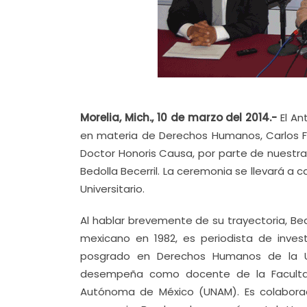
Morelia, Mich., 10 de marzo del 2014.-
El An
en materia de Derechos Humanos, Carlos Faz
Doctor Honoris Causa, por parte de nuestra
Bedolla Becerril. La ceremonia se llevará a c
Universitario.
Al hablar brevemente de su trayectoria, Bed
mexicano en 1982, es periodista de invest
posgrado en Derechos Humanos de la U
desempeña como docente de la Facultad 
Autónoma de México (UNAM). Es colaborado