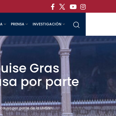
RA
PRENSA
INVESTIGACIÓN
ouise Gras
usa por parte
s causa por parte de la UMSNH