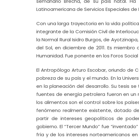
semanario Brecha, de su país natal. Ha 
Latinoamericana de Servicios Especiales de 
Con una larga trayectoria en la vida polít
integrante de la Comisión Civil de Interlocu
la Normal Rural Isidro Burgos, de Ayotzinapa
del Sol, en diciembre de 2011. Es miembro 
Humanidad. Fue ponente en los Foros Social 
El Antropólogo Arturo Escobar, oriundo de C
pobreza de su país y el mundo. En la Univers
en la planeación del desarrollo. Su tesis se t
fuentes de energía petrolera fueron en un
los alimentos son el control sobre los paí
fenómeno realmente existente, dotado de 
partir de intereses geopolíticos de pod
gobierno. El “Tercer Mundo” fue “inventado
fría y de los intereses norteamericanos en