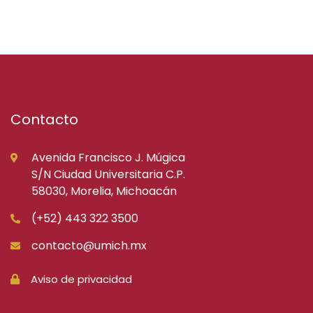
Contacto
Avenida Francisco J. Múgica
S/N Ciudad Universitaria C.P.
58030, Morelia, Michoacán
(+52) 443 322 3500
contacto@umich.mx
Aviso de privacidad