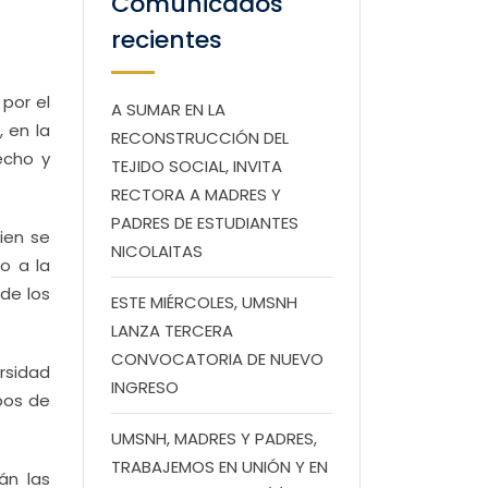
Comunicados
recientes
 por el
A SUMAR EN LA
 en la
RECONSTRUCCIÓN DEL
echo y
TEJIDO SOCIAL, INVITA
RECTORA A MADRES Y
PADRES DE ESTUDIANTES
ien se
NICOLAITAS
o a la
de los
ESTE MIÉRCOLES, UMSNH
LANZA TERCERA
CONVOCATORIA DE NUEVO
rsidad
INGRESO
pos de
UMSNH, MADRES Y PADRES,
TRABAJEMOS EN UNIÓN Y EN
án las