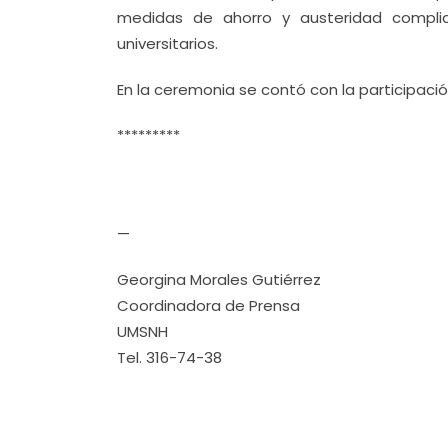
medidas de ahorro y austeridad complic
universitarios.
En la ceremonia se contó con la participaci
*********
—
Georgina Morales Gutiérrez
Coordinadora de Prensa
UMSNH
Tel. 316-74-38