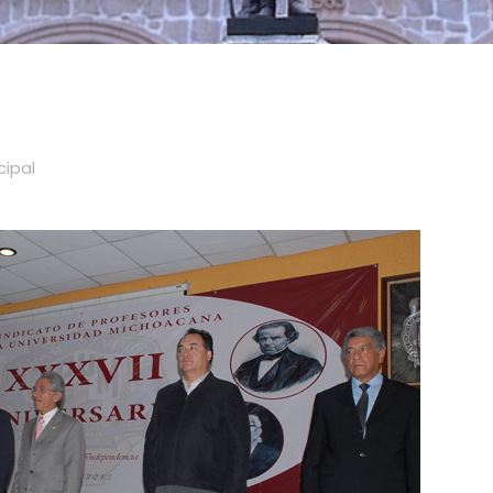
cipal