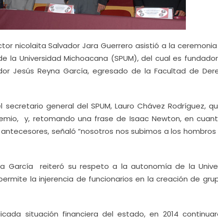
ctor nicolaita Salvador Jara Guerrero asistió a la ceremonia
 de la Universidad Michoacana (SPUM), del cual es fundador,
or Jesús Reyna García, egresado de la Facultad de Der
l secretario general del SPUM, Lauro Chávez Rodríguez, qu
gremio, y, retomando una frase de Isaac Newton, en cuant
 antecesores, señaló “nosotros nos subimos a los hombros 
a García reiteró su respeto a la autonomía de la Unive
permite la injerencia de funcionarios en la creación de gru
icada situación financiera del estado, en 2014 continuar