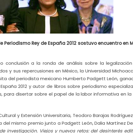
de Periodismo Rey de España 2012 sostuvo encuentro en M
conclusión a la ronda de análisis sobre la legalización
dos y sus repercusiones en México, la Universidad Michoac
visita del periodista mexicano Humberto Padgett León, ganad
España 2012 y autor de libros sobre periodismo especializ
para disertar sobre el papel de la labor informativa en la
ltural y Extensión Universitaria, Teodoro Barajas Rodríguez
ra del mismo premio junto a Padgett León, Dalia Martínez De
e investigación. Viejos y nuevos retos: del desinterés edit