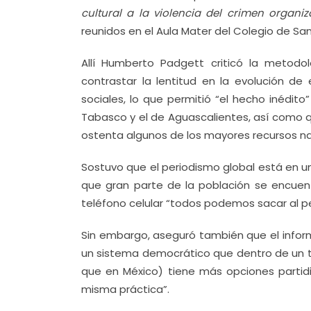
cultural a la violencia del crimen organi
reunidos en el Aula Mater del Colegio de San
Allí Humberto Padgett criticó la metodo
contrastar la lentitud en la evolución de
sociales, lo que permitió “el hecho inédit
Tabasco y el de Aguascalientes, así como q
ostenta algunos de los mayores recursos na
Sostuvo que el periodismo global está en u
que gran parte de la población se encuent
teléfono celular “todos podemos sacar al pe
Sin embargo, aseguró también que el inform
un sistema democrático que dentro de un t
que en México) tiene más opciones partidis
misma práctica”.