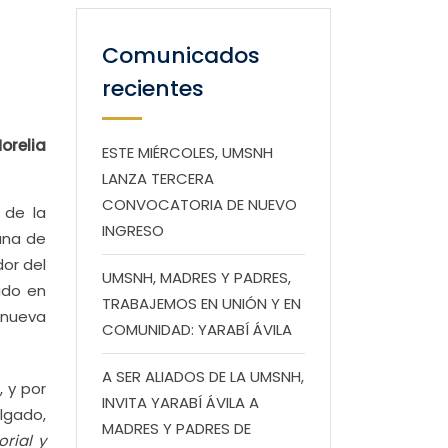
Comunicados
recientes
orelia
ESTE MIÉRCOLES, UMSNH
LANZA TERCERA
CONVOCATORIA DE NUEVO
 de la
INGRESO
ana de
or del
UMSNH, MADRES Y PADRES,
ado en
TRABAJEMOS EN UNIÓN Y EN
 nueva
COMUNIDAD: YARABÍ ÁVILA
A SER ALIADOS DE LA UMSNH,
, y por
INVITA YARABÍ ÁVILA A
lgado,
MADRES Y PADRES DE
orial y