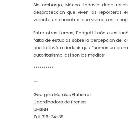
Sin embargo, México todavía debe resol
desprotección que viven los reporteros e
valientes, no nosotros que vivimos en la capit
Entre otros temas, Padgett León cuestionó
falta de estudios sobre la percepción del c
que le llevó a deducir que “somos un gre
autoritarismo, así son los medios”.
**********
—
Georgina Morales Gutiérrez
Coordinadora de Prensa
UMSNH
Tel. 316-74-38