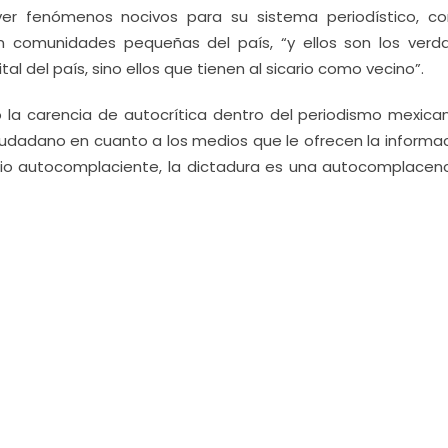
ver fenómenos nocivos para su sistema periodístico, c
n comunidades pequeñas del país, “y ellos son los verd
al del país, sino ellos que tienen al sicario como vecino”.
 la carencia de autocrítica dentro del periodismo mexican
iudadano en cuanto a los medios que le ofrecen la informac
mio autocomplaciente, la dictadura es una autocomplacenc