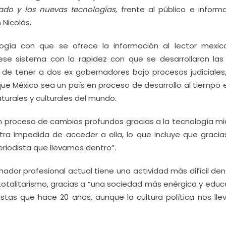
zado y las nuevas tecnologías
, frente al público e inform
 Nicolás.
logía con que se ofrece la información al lector mexic
 ese sistema con la rapidez con que se desarrollaron las
o” de tener a dos ex gobernadores bajo procesos judiciales,
ue México sea un país en proceso de desarrollo al tiempo 
turales y culturales del mundo.
n proceso de cambios profundos gracias a la tecnología mi
ra impedida de acceder a ella, lo que incluye que gracia
riodista que llevamos dentro”.
ador profesional actual tiene una actividad más difícil den
otalitarismo, gracias a “una sociedad más enérgica y educ
tas que hace 20 años, aunque la cultura política nos llev