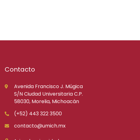
Contacto
Avenida Francisco J. Múgica
S/N Ciudad Universitaria C.P.
58030, Morelia, Michoacán
(+52) 443 322 3500
contacto@umich.mx