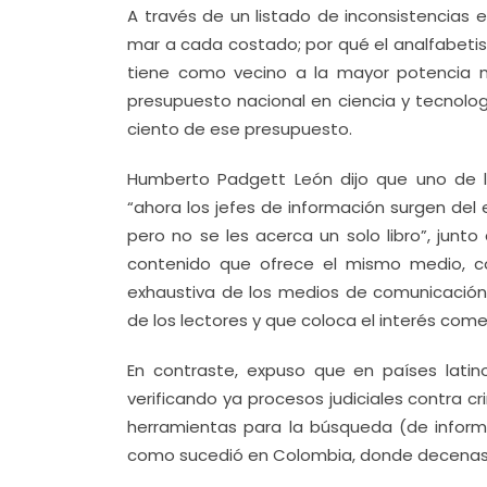
A través de un listado de inconsistencias 
mar a cada costado; por qué el analfabetism
tiene como vecino a la mayor potencia mu
presupuesto nacional en ciencia y tecnologí
ciento de ese presupuesto.
Humberto Padgett León dijo que uno de 
“ahora los jefes de información surgen del
pero no se les acerca un solo libro”, junt
contenido que ofrece el mismo medio, c
exhaustiva de los medios de comunicación
de los lectores y que coloca el interés come
En contraste, expuso que en países lat
verificando ya procesos judiciales contra c
herramientas para la búsqueda (de informac
como sucedió en Colombia, donde decenas de