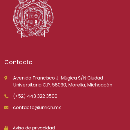
Contacto
Avenida Francisco J. Múgica S/N Ciudad
Universitaria C.P. 58030, Morelia, Michoacán
(+52) 443 322 3500
contacto@umich.mx
Aviso de privacidad