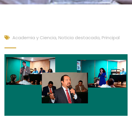
Academia y Ciencia
,
Noticia destacada
,
Principal