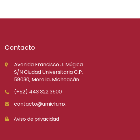
Contacto
Avenida Francisco J. Múgica
S/N Ciudad Universitaria C.P.
58030, Morelia, Michoacán
(+52) 443 322 3500
contacto@umich.mx
Aviso de privacidad