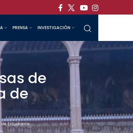
RA
PRENSA
INVESTIGACIÓN
osas de
a de
 de Estudiante