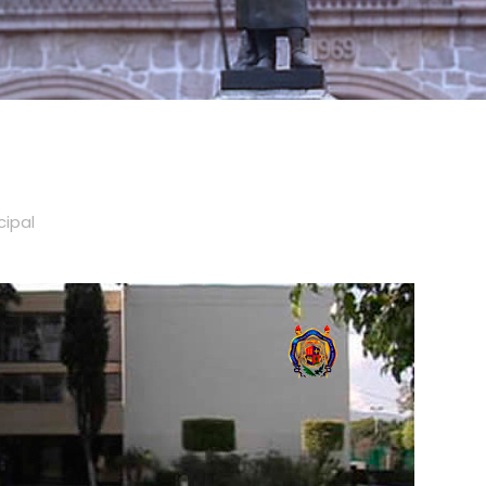
cipal