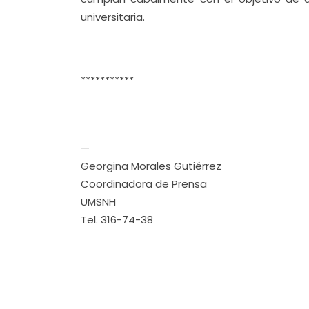
universitaria.
***********
—
Georgina Morales Gutiérrez
Coordinadora de Prensa
UMSNH
Tel. 316-74-38