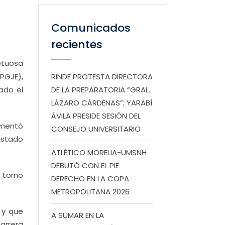
Comunicados
recientes
etuosa
 PGJE),
RINDE PROTESTA DIRECTORA
ado el
DE LA PREPARATORIA “GRAL.
LÁZARO CÁRDENAS”; YARABÍ
ÁVILA PRESIDE SESIÓN DEL
lamentó
CONSEJO UNIVERSITARIO
estado
ATLÉTICO MORELIA-UMSNH
DEBUTÓ CON EL PIE
 torno
DERECHO EN LA COPA
METROPOLITANA 2026
 y que
A SUMAR EN LA
arrera