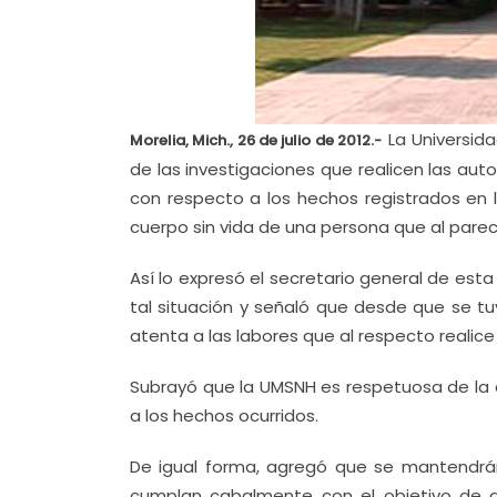
La Universid
Morelia, Mich., 26 de julio de 2012.-
de las investigaciones que realicen las auto
con respecto a los hechos registrados en l
cuerpo sin vida de una persona que al parece
Así lo expresó el secretario general de est
tal situación y señaló que desde que se tu
atenta a las labores que al respecto realice 
Subrayó que la UMSNH es respetuosa de la 
a los hechos ocurridos.
De igual forma, agregó que se mantendrán 
cumplan cabalmente con el objetivo de a