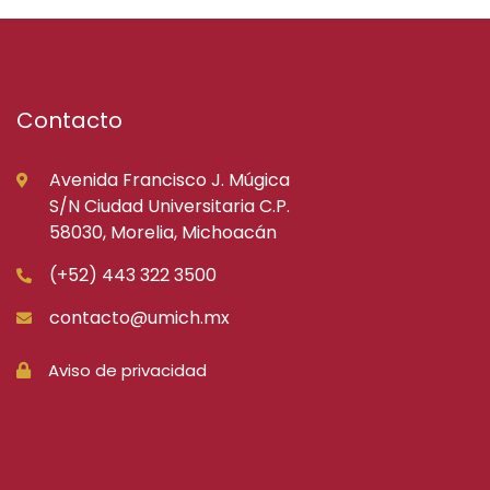
Contacto
Avenida Francisco J. Múgica
S/N Ciudad Universitaria C.P.
58030, Morelia, Michoacán
(+52) 443 322 3500
contacto@umich.mx
Aviso de privacidad