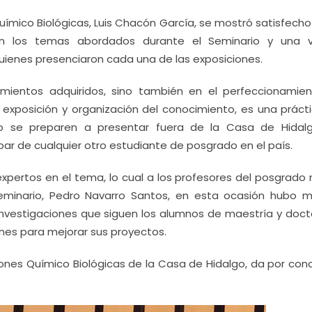
 Químico Biológicas, Luis Chacón García, se mostró satisfecho
n los temas abordados durante el Seminario y una v
uienes presenciaron cada una de las exposiciones.
mientos adquiridos, sino también en el perfeccionamie
e exposición y organización del conocimiento, es una prácti
to se preparen a presentar fuera de la Casa de Hidal
par de cualquier otro estudiante de posgrado en el país.
expertos en el tema, lo cual a los profesores del posgrado
 Seminario, Pedro Navarro Santos, en esta ocasión hubo 
investigaciones que siguen los alumnos de maestría y doct
ones para mejorar sus proyectos.
iones Químico Biológicas de la Casa de Hidalgo, da por con