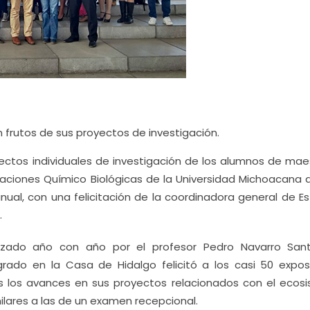
frutos de sus proyectos de investigación.
ectos individuales de investigación de los alumnos de maes
igaciones Químico Biológicas de la Universidad Michoacana 
nual, con una felicitación de la coordinadora general de E
.
nizado año con año por el profesor Pedro Navarro Sant
rado en la Casa de Hidalgo felicitó a los casi 50 exposi
 los avances en sus proyectos relacionados con el ecos
ilares a las de un examen recepcional.