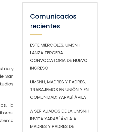
Comunicados
recientes
ESTE MIÉRCOLES, UMSNH
LANZA TERCERA
CONVOCATORIA DE NUEVO
INGRESO
tría y
de San
UMSNH, MADRES Y PADRES,
studios
TRABAJEMOS EN UNIÓN Y EN
COMUNIDAD: YARABÍ ÁVILA
os, la
A SER ALIADOS DE LA UMSNH,
tores,
INVITA YARABÍ ÁVILA A
istema
MADRES Y PADRES DE