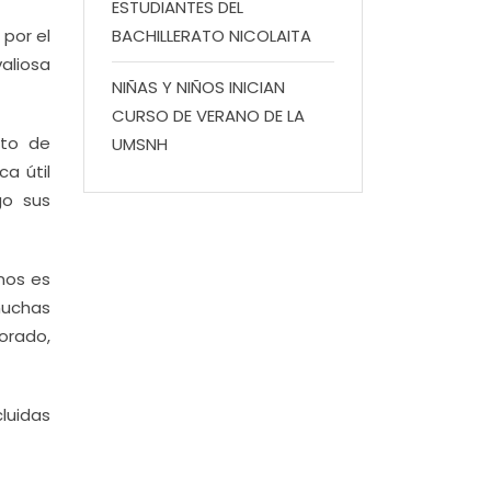
ESTUDIANTES DEL
 por el
BACHILLERATO NICOLAITA
aliosa
NIÑAS Y NIÑOS INICIAN
CURSO DE VERANO DE LA
nto de
UMSNH
ca útil
go sus
 nos es
muchas
orado,
cluidas