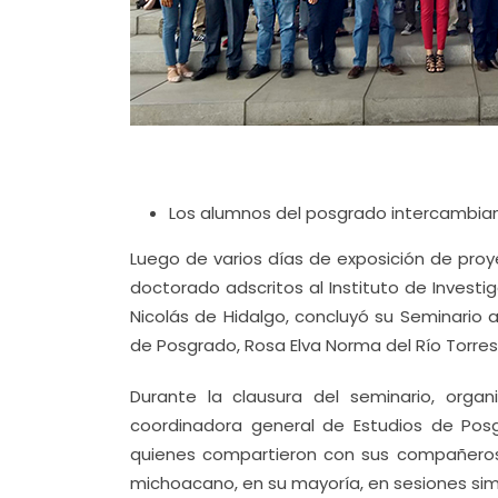
Los alumnos del posgrado intercambian 
Luego de varios días de exposición de proy
doctorado adscritos al Instituto de Invest
Nicolás de Hidalgo, concluyó su Seminario a
de Posgrado, Rosa Elva Norma del Río Torres
Durante la clausura del seminario, orga
coordinadora general de Estudios de Posg
quienes compartieron con sus compañeros
michoacano, en su mayoría, en sesiones sim