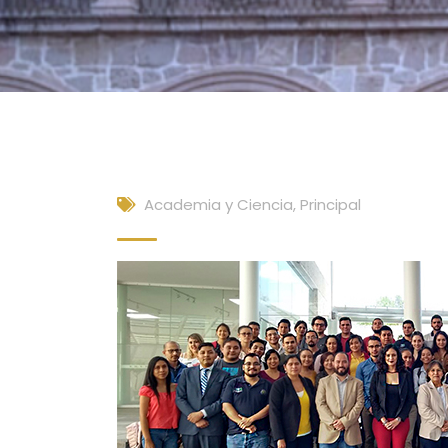
Academia y Ciencia
,
Principal