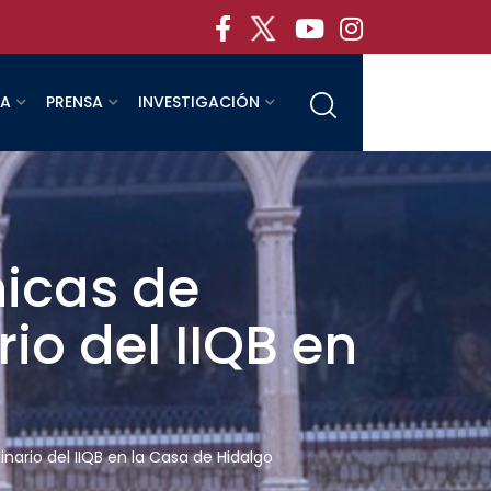
RA
PRENSA
INVESTIGACIÓN
nicas de
io del IIQB en
ario del IIQB en la Casa de Hidalgo