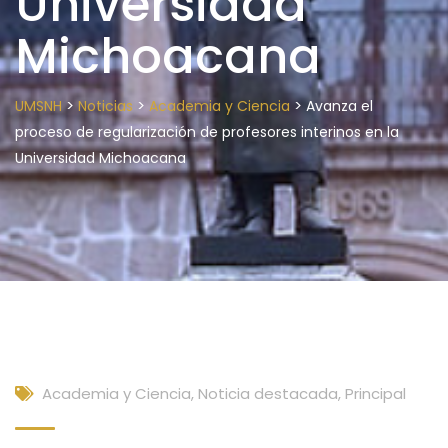
Universidad
Michoacana
>
>
>
UMSNH
Noticias
Academia y Ciencia
Avanza el
proceso de regularización de profesores interinos en la
Universidad Michoacana
Academia y Ciencia
,
Noticia destacada
,
Principal