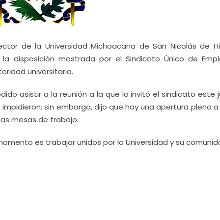
ector de la Universidad Michoacana de San Nicolás de Hi
 la disposición mostrada por el Sindicato Único de Emp
oridad universitaria.
 asistir a la reunión a la que lo invitó el sindicato este 
mpidieron; sin embargo, dijo que hay una apertura plena a 
 las mesas de trabajo.
omento es trabajar unidos por la Universidad y su comunid