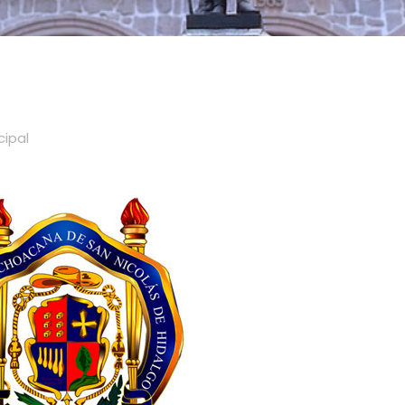
cipal