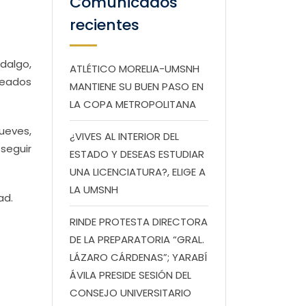
Comunicados
recientes
dalgo,
ATLÉTICO MORELIA-UMSNH
leados
MANTIENE SU BUEN PASO EN
LA COPA METROPOLITANA
jueves,
¿VIVES AL INTERIOR DEL
seguir
ESTADO Y DESEAS ESTUDIAR
UNA LICENCIATURA?, ELIGE A
LA UMSNH
ad.
RINDE PROTESTA DIRECTORA
DE LA PREPARATORIA “GRAL.
LÁZARO CÁRDENAS”; YARABÍ
ÁVILA PRESIDE SESIÓN DEL
CONSEJO UNIVERSITARIO