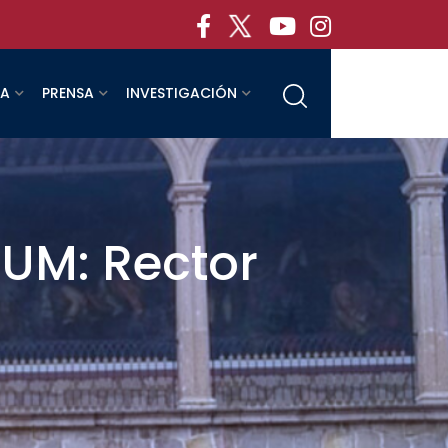
RA
PRENSA
INVESTIGACIÓN
EUM: Rector