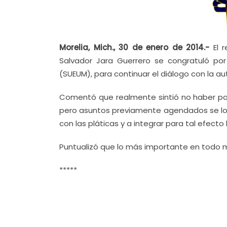
Morelia, Mich., 30 de enero de 2014.-
El r
Salvador Jara Guerrero se congratuló por
(SUEUM), para continuar el diálogo con la aut
Comentó que realmente sintió no haber podido
pero asuntos previamente agendados se lo i
con las pláticas y a integrar para tal efecto
Puntualizó que lo más importante en todo m
*****