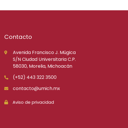
Contacto
Avenida Francisco J. Múgica
S/N Ciudad Universitaria C.P.
58030, Morelia, Michoacán
(+52) 443 322 3500
contacto@umich.mx
Aviso de privacidad