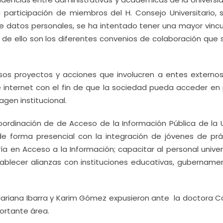
 participación de miembros del H. Consejo Universitario, 
e datos personales, se ha intentado tener una mayor vincu
a de ello son los diferentes convenios de colaboración que 
sos proyectos y acciones que involucren a entes externos
 de internet con el fin de que la sociedad pueda acceder e
gen institucional.
oordinación de de Acceso de la Información Pública de la
 de forma presencial con la integración de jóvenes de prá
a en Acceso a la Información; capacitar al personal univer
ablecer alianzas con instituciones educativas, gubernamen
, Mariana Ibarra y Karim Gómez expusieron ante la doctora C
ortante área.