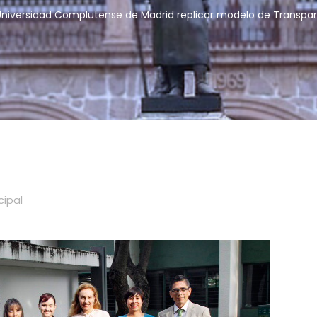
niversidad Complutense de Madrid replicar modelo de Transpar
cipal