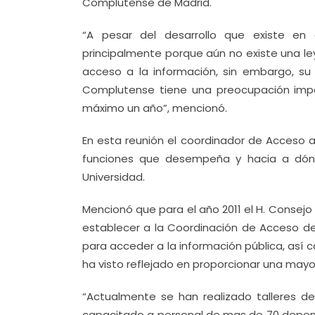
Complutense de Madrid.
“A pesar del desarrollo que existe en
principalmente porque aún no existe una ley
acceso a la información, sin embargo, su
Complutense tiene una preocupación impo
máximo un año”, mencionó.
En esta reunión el coordinador de Acceso a
funciones que desempeña y hacia a dónd
Universidad.
Mencionó que para el año 2011 el H. Consej
establecer a la Coordinación de Acceso de 
para acceder a la información pública, así c
ha visto reflejado en proporcionar una mayor
“Actualmente se han realizado talleres de
capacitado a personal de mas de 70 depend