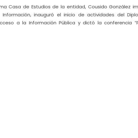
ima Casa de Estudios de la entidad, Cousido González im
Información, inauguró el inicio de actividades del Dip
ceso a la Información Pública y dictó la conferencia “