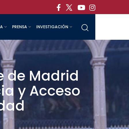
RA
PRENSA
INVESTIGACIÓN
e de Madrid
ia y Acceso
idad