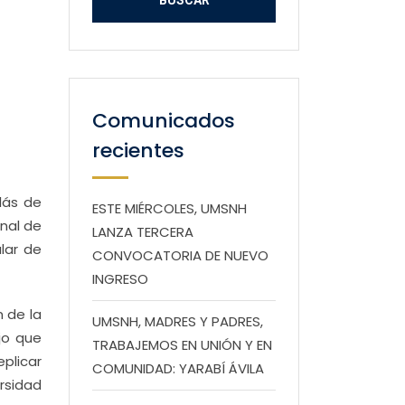
Comunicados
recientes
lás de
ESTE MIÉRCOLES, UMSNH
onal de
LANZA TERCERA
lar de
CONVOCATORIA DE NUEVO
INGRESO
 de la
UMSNH, MADRES Y PADRES,
jo que
TRABAJEMOS EN UNIÓN Y EN
eplicar
COMUNIDAD: YARABÍ ÁVILA
rsidad