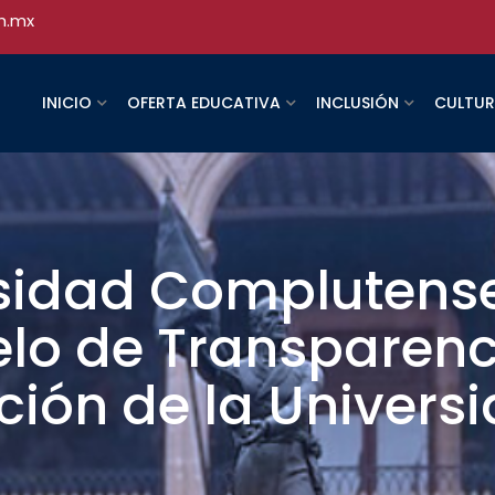
h.mx
INICIO
OFERTA EDUCATIVA
INCLUSIÓN
CULTU
sidad Complutens
elo de Transparenc
ción de la Univers