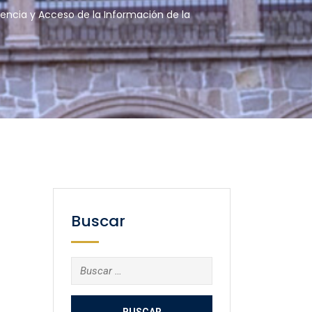
encia y Acceso de la Información de la
Buscar
Buscar: