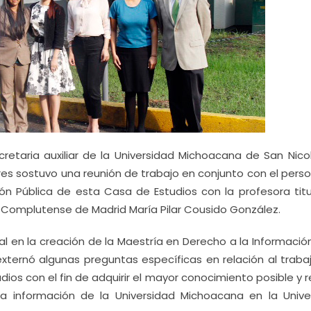
cretaria auxiliar de la Universidad Michoacana de San Nico
res sostuvo una reunión de trabajo en conjunto con el pers
ón Pública de esta Casa de Estudios con la profesora titu
d Complutense de Madrid María Pilar Cousido González.
l en la creación de la Maestría en Derecho a la Información
externó algunas preguntas específicas en relación al traba
ios con el fin de adquirir el mayor conocimiento posible y r
a información de la Universidad Michoacana en la Unive