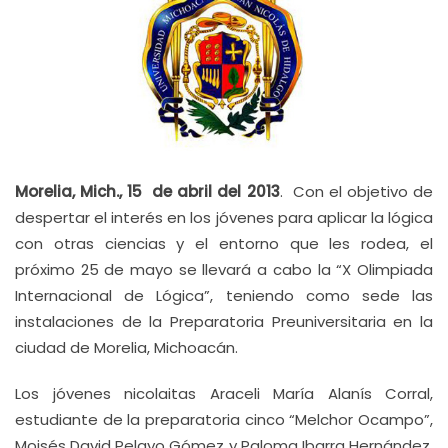
Morelia, Mich., 15 de abril del 2013
. Con el objetivo de
despertar el interés en los jóvenes para aplicar la lógica
con otras ciencias y el entorno que les rodea, el
próximo 25 de mayo se llevará a cabo la “X Olimpiada
Internacional de Lógica”, teniendo como sede las
instalaciones de la Preparatoria Preuniversitaria en la
ciudad de Morelia, Michoacán.
Los jóvenes nicolaitas Araceli María Alanís Corral,
estudiante de la preparatoria cinco “Melchor Ocampo”,
Moisés David Pelayo Gómez y Paloma Ibarra Hernández,