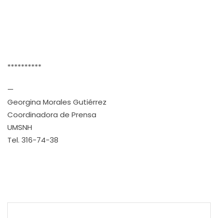
**********
—
Georgina Morales Gutiérrez
Coordinadora de Prensa
UMSNH
Tel. 316-74-38