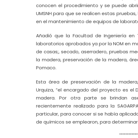
conocen el procedimiento y se puede abrir
UMSNH para que se realicen estas pruebas, lo
en el mantenimiento de equipos de laborato
Añadió que la Facultad de Ingeniería en
laboratorios aprobados ya por la NOM en m
de casas;, secado, aserradero, pruebas me
la madera, preservación de la madera, ár
Pomaco.
Esta área de preservación de la madera,
Urquiza, “el encargado del proyecto es el 
madera. Por otra parte se brindan as
recientemente realizado para la SAGARP
particular, para conocer si se había aplica
de químicos se emplearon, para determinar s
************