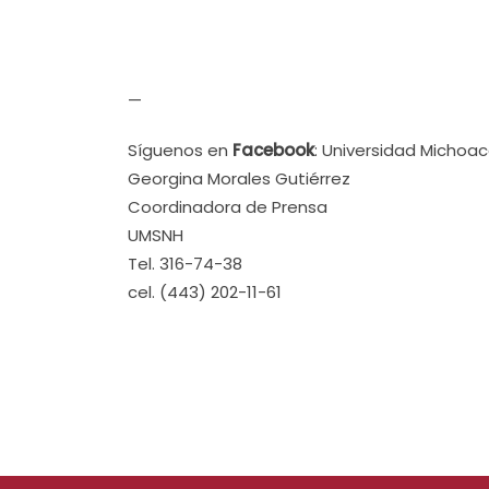
—
Síguenos en
Facebook
: Universidad Michoa
Georgina Morales Gutiérrez
Coordinadora de Prensa
UMSNH
Tel. 316-74-38
cel. (443) 202-11-61