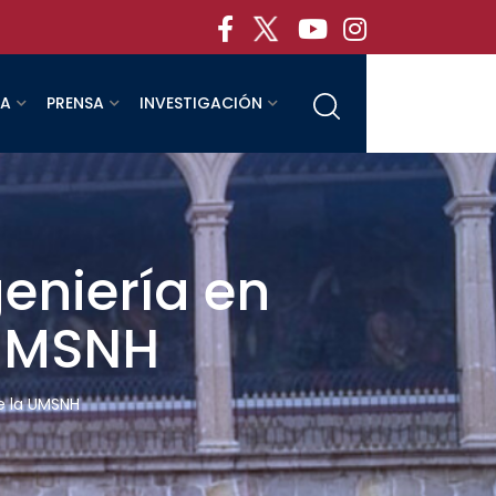
RA
PRENSA
INVESTIGACIÓN
eniería en
 UMSNH
e la UMSNH