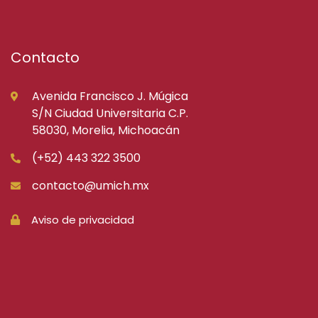
Contacto
Avenida Francisco J. Múgica
S/N Ciudad Universitaria C.P.
58030, Morelia, Michoacán
(+52) 443 322 3500
contacto@umich.mx
Aviso de privacidad