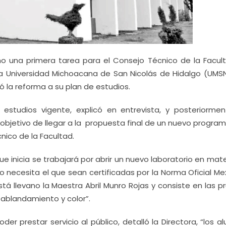
 una primera tarea para el Consejo Técnico de la Facul
la Universidad Michoacana de San Nicolás de Hidalgo (UMSN
ó la reforma a su plan de estudios.
 estudios vigente, explicó en entrevista, y posteriormen
objetivo de llegar a la propuesta final de un nuevo progra
nico de la Facultad.
 inicia se trabajará por abrir un nuevo laboratorio en mat
do necesita el que sean certificadas por la Norma Oficial M
tá llevano la Maestra Abril Munro Rojas y consiste en las 
ablandamiento y color”.
oder prestar servicio al público, detalló la Directora, “los 