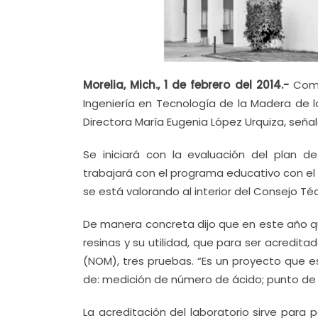
Morelia, Mich., 1 de febrero del 2014.-
Como
Ingeniería en Tecnología de la Madera de 
Directora María Eugenia López Urquiza, señal
Se iniciará con la evaluación del plan de
trabajará con el programa educativo con el 
se está valorando al interior del Consejo Téc
De manera concreta dijo que en este año que
resinas y su utilidad, que para ser acredita
(NOM), tres pruebas. “Es un proyecto que es
de: medición de número de ácido; punto de 
La acreditación del laboratorio sirve para p