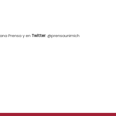
cana Prensa y en
Twitter
: @prensaunimich