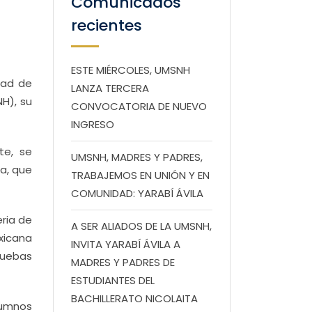
Comunicados
recientes
ESTE MIÉRCOLES, UMSNH
tad de
LANZA TERCERA
H), su
CONVOCATORIA DE NUEVO
INGRESO
te, se
UMSNH, MADRES Y PADRES,
ma, que
TRABAJEMOS EN UNIÓN Y EN
COMUNIDAD: YARABÍ ÁVILA
eria de
A SER ALIADOS DE LA UMSNH,
exicana
INVITA YARABÍ ÁVILA A
pruebas
MADRES Y PADRES DE
ESTUDIANTES DEL
BACHILLERATO NICOLAITA
alumnos