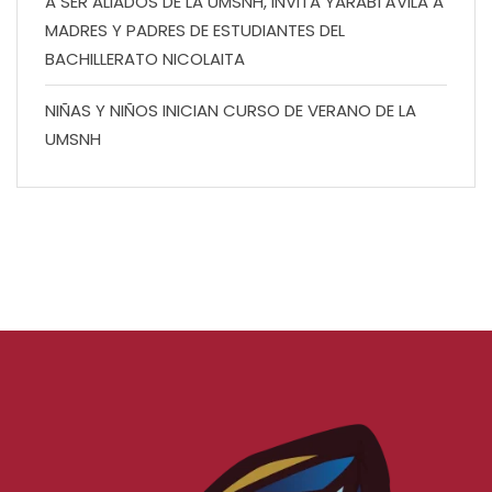
A SER ALIADOS DE LA UMSNH, INVITA YARABÍ ÁVILA A
MADRES Y PADRES DE ESTUDIANTES DEL
BACHILLERATO NICOLAITA
NIÑAS Y NIÑOS INICIAN CURSO DE VERANO DE LA
UMSNH