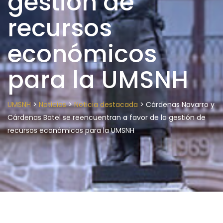
gestión de
recursos
económicos
para la UMSNH
>
>
>
UMSNH
Noticias
Noticia destacada
Cárdenas Navarro y
Cárdenas Batel se reencuentran a favor de la gestión de
recursos económicos para la UMSNH