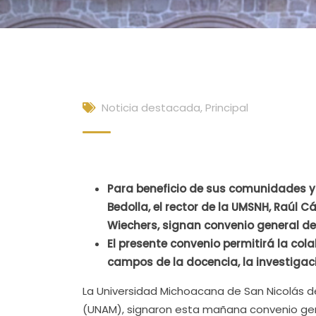
Noticia destacada
,
Principal
Para beneficio de sus comunidades y 
Bedolla, el rector de la UMSNH, Raúl C
Wiechers, signan convenio general de 
El presente convenio permitirá la col
campos de la docencia, la investigaci
La Universidad Michoacana de San Nicolás d
(UNAM), signaron esta mañana convenio gene