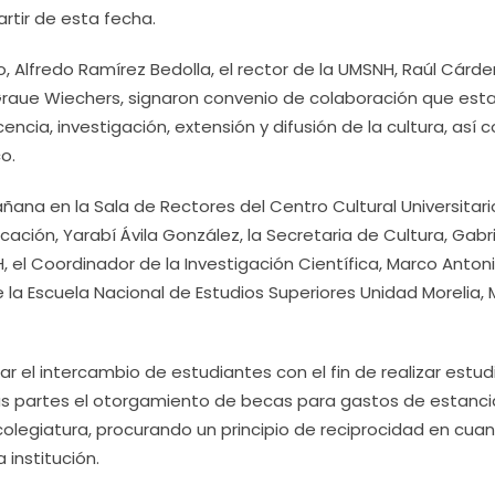
artir de esta fecha.
, Alfredo Ramírez Bedolla, el rector de la UMSNH, Raúl Cárd
is Graue Wiechers, signaron convenio de colaboración que est
encia, investigación, extensión y difusión de la cultura, así
o.
ñana en la Sala de Rectores del Centro Cultural Universitari
cación, Yarabí Ávila González, la Secretaria de Cultura, Gabr
H, el Coordinador de la Investigación Científica, Marco Anton
e la Escuela Nacional de Estudios Superiores Unidad Morelia, 
ar el intercambio de estudiantes con el fin de realizar estud
s partes el otorgamiento de becas para gastos de estancia
colegiatura, procurando un principio de reciprocidad en cuan
institución.