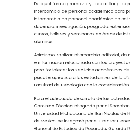
De igual forma promover y desarrollar posg
intercambio de personal académico para par
intercambio de personal académico en esta
docencia, investigación, posgrado, extensión
cursos, talleres y seminarios en áreas de i
alumnos.
Asimismo, realizar intercambio editorial, de
e información relacionada con los proyecto
para fortalecer los servicios académicos de
psicoterapéutica a los estudiantes de la UN
Facultad de Psicología con la consideración
Para el adecuado desarrollo de las activid
Comisión Técnica integrada por el Secretar
Universidad Michoacana de San Nicolás de H
de México, se integrará por el Director Gene
General de Estudios de Posgrado, Gerardo 