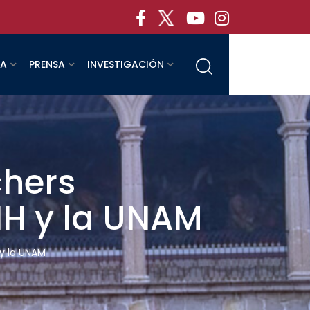
RA
PRENSA
INVESTIGACIÓN
chers
NH y la UNAM
y la UNAM