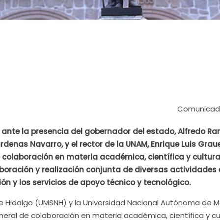
Comunicado
ante la presencia del gobernador del estado, Alfredo Ra
árdenas Navarro, y el rector de la UNAM, Enrique Luis Grau
colaboración en materia académica, científica y cultural
aboración y realización conjunta de diversas actividades 
ón y los servicios de apoyo técnico y tecnológico.
e Hidalgo (UMSNH) y la Universidad Nacional Autónoma de M
ral de colaboración en materia académica, científica y cul