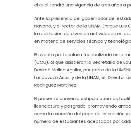
el cual tendrá una vigencia de tres años a p
Ante la presencia del gobernador del estado
Navarro, y el rector de la UNAM, Enrique Lu
la realización de diversas actividades en doc
en materia de servicios técnico y tecnológic
El evento protocolario fue realizado esta ma
(CCU), al que asistieron la Secretaria de Edu
Desireé Molina Aguilar, por parte de la UMSN
Landavazo Arias, y de la UNAM, el Director d
Rodríguez Martínez.
El presente convenio estipula además facilit
licenciatura y posgrado, promoviendo amba
como la exención del pago de inscripción y 
número de estudiantes aceptados por cada 