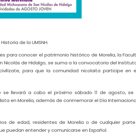
 Historia de la UMSNH.
es para conocer el patrimonio histórico de Morelia, la Facu
 Nicolás de Hidalgo, se suma a la convocatoria del Institut
civilízate, para que la comunidad nicolaita participe en e
e se llevará a cabo el próximo sábado 11 de agosto, se
clista en Morelia, además de conmemorar el Día Internaciona
años de edad, residentes de Morelia o de cualquier parte
que puedan entender y comunicarse en Español.