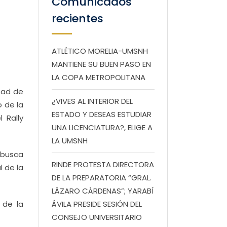
Comunicados
recientes
ATLÉTICO MORELIA-UMSNH
MANTIENE SU BUEN PASO EN
LA COPA METROPOLITANA
ltad de
¿VIVES AL INTERIOR DEL
o de la
ESTADO Y DESEAS ESTUDIAR
l Rally
UNA LICENCIATURA?, ELIGE A
LA UMSNH
 busca
RINDE PROTESTA DIRECTORA
l de la
DE LA PREPARATORIA “GRAL.
LÁZARO CÁRDENAS”; YARABÍ
 de la
ÁVILA PRESIDE SESIÓN DEL
CONSEJO UNIVERSITARIO