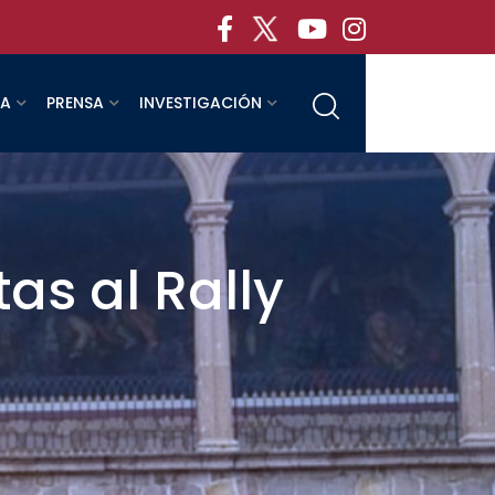
RA
PRENSA
INVESTIGACIÓN
as al Rally