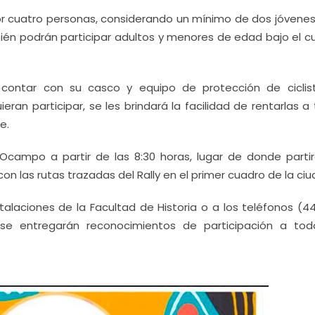
r cuatro personas, considerando un mínimo de dos jóvenes
én podrán participar adultos y menores de edad bajo el c
 contar con su casco y equipo de protección de ciclist
ran participar, se les brindará la facilidad de rentarlas a
e.
 Ocampo a partir de las 8:30 horas, lugar de donde partir
n las rutas trazadas del Rally en el primer cuadro de la ciu
talaciones de la Facultad de Historia o a los teléfonos (4
 se entregarán reconocimientos de participación a tod