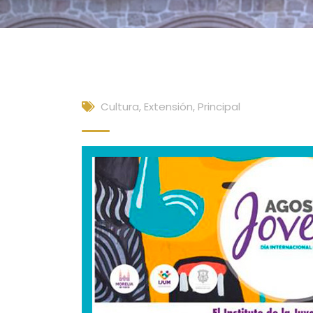
Cultura, Extensión
,
Principal