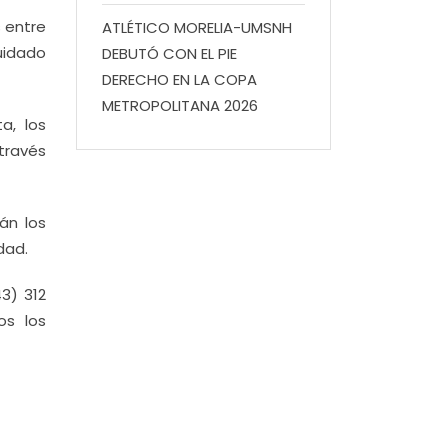
 entre
ATLÉTICO MORELIA-UMSNH
uidado
DEBUTÓ CON EL PIE
DERECHO EN LA COPA
METROPOLITANA 2026
a, los
 través
án los
dad.
43) 312
os los