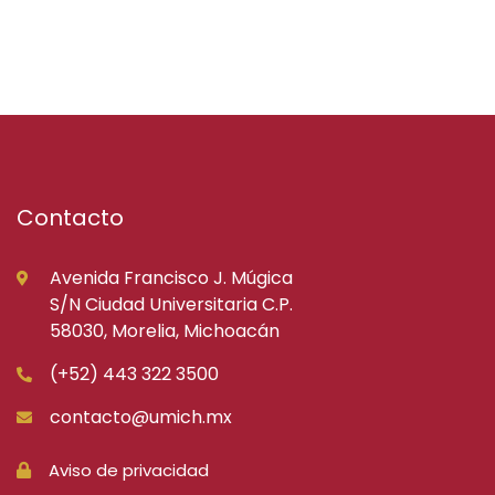
Contacto
Avenida Francisco J. Múgica
S/N Ciudad Universitaria C.P.
58030, Morelia, Michoacán
(+52) 443 322 3500
contacto@umich.mx
Aviso de privacidad