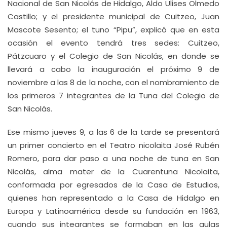
Nacional de San Nicolás de Hidalgo, Aldo Ulises Olmedo
Castillo; y el presidente municipal de Cuitzeo, Juan
Mascote Sesento; el tuno “Pipu”, explicó que en esta
ocasión el evento tendrá tres sedes: Cuitzeo,
Pátzcuaro y el Colegio de San Nicolás, en donde se
llevará a cabo la inauguración el próximo 9 de
noviembre a las 8 de la noche, con el nombramiento de
los primeros 7 integrantes de la Tuna del Colegio de
San Nicolás.
Ese mismo jueves 9, a las 6 de la tarde se presentará
un primer concierto en el Teatro nicolaita José Rubén
Romero, para dar paso a una noche de tuna en San
Nicolás, alma mater de la Cuarentuna Nicolaita,
conformada por egresados de la Casa de Estudios,
quienes han representado a la Casa de Hidalgo en
Europa y Latinoamérica desde su fundación en 1963,
cuando sus integrantes se formaban en las aulas