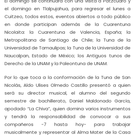
El domingo se continuará con una visita a Pátzcuaro y
el domingo en Tlalpujahua, para regresar el lunes a
Cuitzeo, todos estos, eventos abiertos a todo público
en donde participan además de la Cuarentuna
Nicolaita: la Cuarentuna de Valencia, España; la
Metropolitana de Santiago de Chile; la Tuna de la
Universidad de Tamaulipas; la Tuna de la Universidad de
Naucalpan, Estado de México; los Antiguos tunos de
Derecho de la UNAM y la Paleontuna de UNAM.
Por lo que toca a la conformación de la Tuna de San
Nicolás, Aldo Ulises Olmedo Castillo presentó a quien
será su director musical, el alumno del segundo
semestre de bachillerato, Daniel Maldonado García,
apodado “La Chiva”, quien domina varios instrumentos
y tendrá la responsabilidad de convocar a sus
compañeros -7 hasta hoy- para trabajar
musicalmente y representar al Alma Mater de la Casa