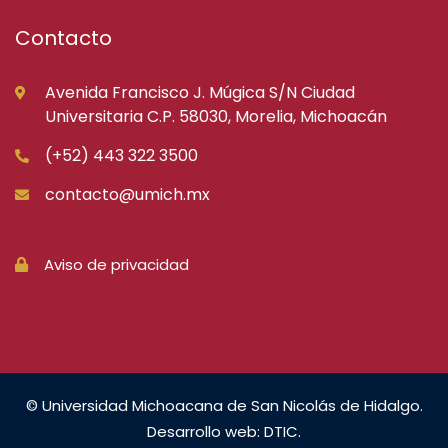
Contacto
Avenida Francisco J. Múgica S/N Ciudad
Universitaria C.P. 58030, Morelia, Michoacán
(+52) 443 322 3500
contacto@umich.mx
Aviso de privacidad
© Universidad Michoacana de San Nicolás de Hidalgo.
Desarrollo web: DTIC.