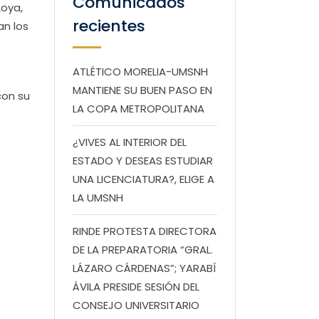
Comunicados
Loya,
recientes
an los
ATLÉTICO MORELIA-UMSNH
MANTIENE SU BUEN PASO EN
con su
LA COPA METROPOLITANA
¿VIVES AL INTERIOR DEL
ESTADO Y DESEAS ESTUDIAR
UNA LICENCIATURA?, ELIGE A
LA UMSNH
RINDE PROTESTA DIRECTORA
DE LA PREPARATORIA “GRAL.
LÁZARO CÁRDENAS”; YARABÍ
ÁVILA PRESIDE SESIÓN DEL
CONSEJO UNIVERSITARIO