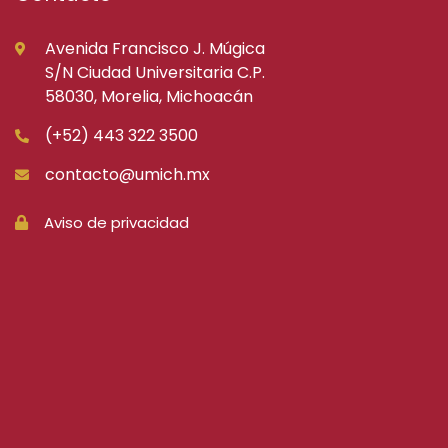
Avenida Francisco J. Múgica
S/N Ciudad Universitaria C.P.
58030, Morelia, Michoacán
(+52) 443 322 3500
contacto@umich.mx
Aviso de privacidad