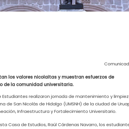
Comunicad
tan los valores nicolaitas y muestran esfuerzos de
io de la comunidad universitaria.
Estudiantes realizaron jornada de mantenimiento y limpie
ana de San Nicolás de Hidalgo (UMSNH) de la ciudad de Urua
ación, Infraestructura y Fortalecimiento Universitario.
esta Casa de Estudios, Raúl Cárdenas Navarro, los estudiant