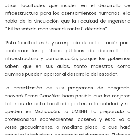
otras facultades que inciden en el desarrollo de
infraestructura para los asentamientos humanos, ello
habla de la vinculación que la Facultad de Ingeniería
Civil ha sabido mantener durante 8 décadas”.
“Esta facultad, es hoy un espacio de colaboración para
conformar las políticas públicas de desarrollo de
infraestructura y comunicación, porque los gobiernos
saben que en sus aulas, tanto maestros como
alumnos pueden aportar al desarrollo del estado”.
La acreditación de sus programas de posgrado,
aseveró Serna González hace posible que los mejores
talentos de esta facultad aporten a la entidad y se
queden en Michoacán. La UMSNH ha preparado a
profesionsitas sobresalientes, observó y esto va a
verse gradualmente, a mediano plazo, lo que hará
repuntar la industria y economía michoacanas. El deseo