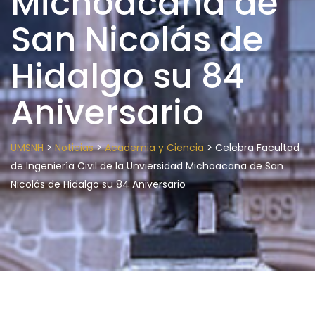
Michoacana de
San Nicolás de
Hidalgo su 84
Aniversario
>
>
>
UMSNH
Noticias
Academia y Ciencia
Celebra Facultad
de Ingeniería Civil de la Unviersidad Michoacana de San
Nicolás de Hidalgo su 84 Aniversario