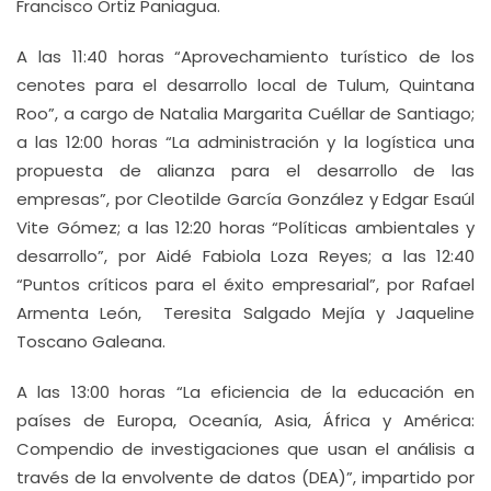
Francisco Ortiz Paniagua.
A las 11:40 horas “Aprovechamiento turístico de los
cenotes para el desarrollo local de Tulum, Quintana
Roo”, a cargo de Natalia Margarita Cuéllar de Santiago;
a las 12:00 horas “La administración y la logística una
propuesta de alianza para el desarrollo de las
empresas”, por Cleotilde García González y Edgar Esaúl
Vite Gómez; a las 12:20 horas “Políticas ambientales y
desarrollo”, por Aidé Fabiola Loza Reyes; a las 12:40
“Puntos críticos para el éxito empresarial”, por Rafael
Armenta León, Teresita Salgado Mejía y Jaqueline
Toscano Galeana.
A las 13:00 horas “La eficiencia de la educación en
países de Europa, Oceanía, Asia, África y América:
Compendio de investigaciones que usan el análisis a
través de la envolvente de datos (DEA)”, impartido por