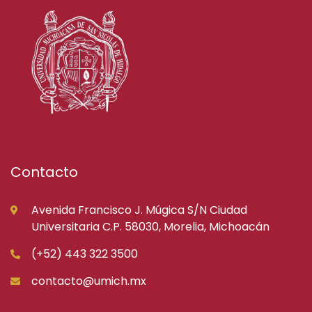
Contacto
Avenida Francisco J. Múgica S/N Ciudad
Universitaria C.P. 58030, Morelia, Michoacán
(+52) 443 322 3500
contacto@umich.mx