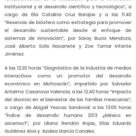
institucional y el desarrollo científico y tecnológico”, a
cargo de Elia Catalina Cruz Barajas y a las 11:40
“Reservas de biósfera como estrategia para promover
el desarrollo sustentable desde el enfoque de
sistemas de innovación”, por Saray Bucio Mendoza,
José Alberto Solís Navarrete y Zoe Tamar Infante
Jiménez.
A las 12:20 horas “Diagnóstico de la industria de medios
interactivos como un promotor del desarrollo
económico en Michoacán”, impartido por Salvador
Antelmo Casanova Valencia; a las 12:40 horas “Impacto
del divorcio en el bienestar de las familias mexicanas”,
a cargo de Abigail Yescas Sandoval; a las 13:00 horas
“Índice de desarrollo humano 2013 ¿México en
ascenso?”, por Liliana Rendón Rojas, Elías Eduardo
Gutiérrez Alva y Azalea García Canales.