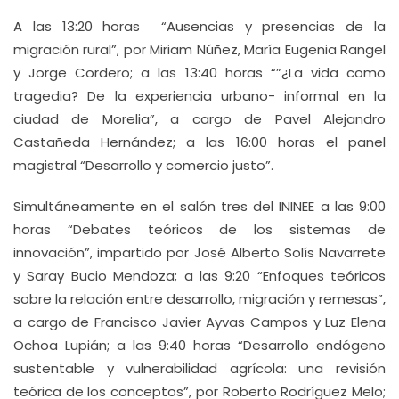
A las 13:20 horas “Ausencias y presencias de la
migración rural”, por Miriam Núñez, María Eugenia Rangel
y Jorge Cordero; a las 13:40 horas “”¿La vida como
tragedia? De la experiencia urbano- informal en la
ciudad de Morelia”, a cargo de Pavel Alejandro
Castañeda Hernández; a las 16:00 horas el panel
magistral “Desarrollo y comercio justo”.
Simultáneamente en el salón tres del ININEE a las 9:00
horas “Debates teóricos de los sistemas de
innovación”, impartido por José Alberto Solís Navarrete
y Saray Bucio Mendoza; a las 9:20 “Enfoques teóricos
sobre la relación entre desarrollo, migración y remesas”,
a cargo de Francisco Javier Ayvas Campos y Luz Elena
Ochoa Lupián; a las 9:40 horas “Desarrollo endógeno
sustentable y vulnerabilidad agrícola: una revisión
teórica de los conceptos”, por Roberto Rodríguez Melo;