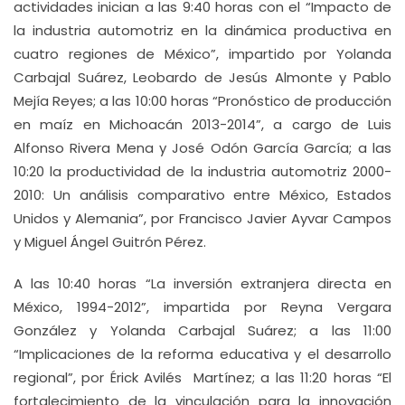
actividades inician a las 9:40 horas con el “Impacto de
la industria automotriz en la dinámica productiva en
cuatro regiones de México”, impartido por Yolanda
Carbajal Suárez, Leobardo de Jesús Almonte y Pablo
Mejía Reyes; a las 10:00 horas “Pronóstico de producción
en maíz en Michoacán 2013-2014”, a cargo de Luis
Alfonso Rivera Mena y José Odón García García; a las
10:20 la productividad de la industria automotriz 2000-
2010: Un análisis comparativo entre México, Estados
Unidos y Alemania”, por Francisco Javier Ayvar Campos
y Miguel Ángel Guitrón Pérez.
A las 10:40 horas “La inversión extranjera directa en
México, 1994-2012”, impartida por Reyna Vergara
González y Yolanda Carbajal Suárez; a las 11:00
“Implicaciones de la reforma educativa y el desarrollo
regional”, por Érick Avilés Martínez; a las 11:20 horas “El
fortalecimiento de la vinculación para la innovación