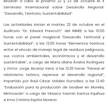
llevarán a cabo el próximo 22 y 23 de octubre el X
Seminario Internacional sobre Desarrollo Regional
“Desarrollo, Territorio, Sustentabilidad”.
Las actividades inician el martes 22 de octubre en el
Auditorio “Dr. Edward Prescott” del ININEE a las 10:00
horas con el panel magistral “Desarrollo Territorial y
Sustentabilidad”; a las 12:00 horas “Elementos teóricos
entre el vínculo de manejo legal de residuos peligrosos,
sus costos ambientales, económicos y el desarrollo
sustentable”, a cargo de María Liliana Ávalos Rodríguez
y Víctor Jorge Alcaraz Vera; a las 12:20 horas “Pensar el
relativismo teórico, repensar el desarrollo regional”,
impartido por Raúl César Vidales González; a las 12:40
“Evaluación para la producción de biodisel en Morelia,
Michoacán” a cargo de Yéssica Yasmín Santos Equihua
e Irma Cristina Espitia Moreno.