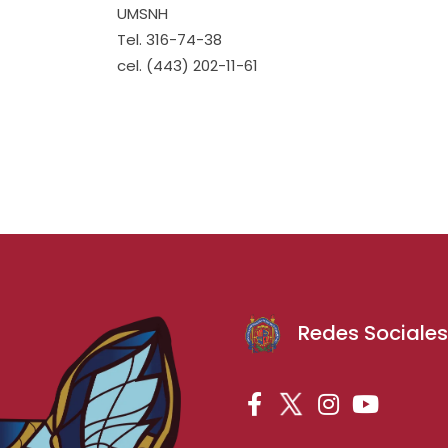
UMSNH
Tel. 316-74-38
cel. (443) 202-11-61
Redes Sociale