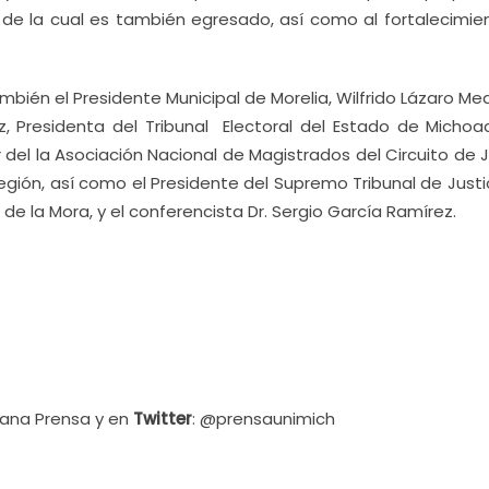
 de la cual es también egresado, así como al fortalecimie
mbién el Presidente Municipal de Morelia, Wilfrido Lázaro Med
 Presidenta del Tribunal Electoral del Estado de Michoac
del la Asociación Nacional de Magistrados del Circuito de 
egión, así como el Presidente del Supremo Tribunal de Justi
 la Mora, y el conferencista Dr. Sergio García Ramírez.
cana Prensa y en
Twitter
: @prensaunimich