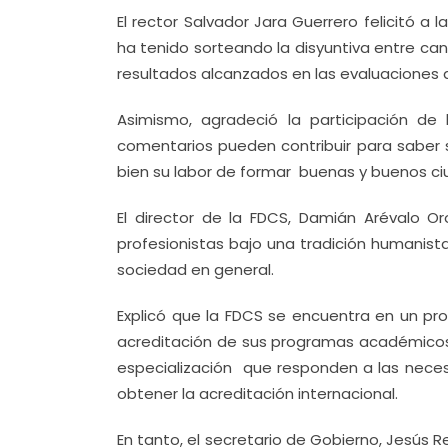
El rector Salvador Jara Guerrero felicitó 
ha tenido sorteando la disyuntiva entre can
resultados alcanzados en las evaluaciones
Asimismo, agradeció la participación de
comentarios pueden contribuir para saber 
bien su labor de formar buenas y buenos c
El director de la FDCS, Damián Arévalo O
profesionistas bajo una tradición humanista,
sociedad en general.
Explicó que la FDCS se encuentra en un p
acreditación de sus programas académicos,
especialización que responden a las neces
obtener la acreditación internacional.
En tanto, el secretario de Gobierno, Jesús 