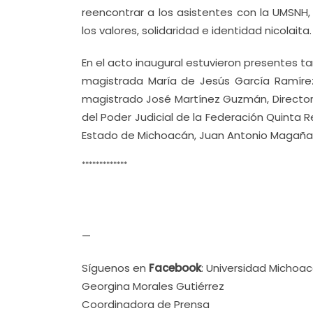
reencontrar a los asistentes con la UMSNH,
los valores, solidaridad e identidad nicolaita.
En el acto inaugural estuvieron presentes ta
magistrada María de Jesús García Ramírez,
magistrado José Martínez Guzmán, Director 
del Poder Judicial de la Federación Quinta R
Estado de Michoacán, Juan Antonio Magaña de
*************
—
Síguenos en
Facebook
: Universidad Michoa
Georgina Morales Gutiérrez
Coordinadora de Prensa