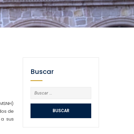
Buscar
Buscar:
UMSNH)
ados de
 a sus