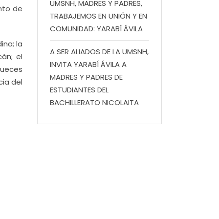
UMSNH, MADRES Y PADRES,
nto de
TRABAJEMOS EN UNIÓN Y EN
COMUNIDAD: YARABÍ ÁVILA
ina; la
A SER ALIADOS DE LA UMSNH,
án; el
INVITA YARABÍ ÁVILA A
Jueces
MADRES Y PADRES DE
cia del
ESTUDIANTES DEL
BACHILLERATO NICOLAITA