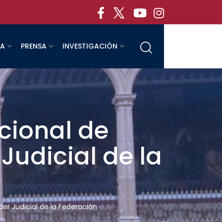
RA
PRENSA
INVESTIGACIÓN
cional de
Judicial de la
er Judicial de la Federación