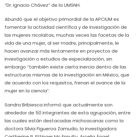
“Dr. Ignacio Chávez” de la UMSNH.
Abundó que el objetivo primordial de la APCIUM es
fomentar la actividad científica y de investigación de
las mujeres nicolaitas, muchas veces las facetas de la
vida de una mujer, al ser madre, principalmente, le
hacen avanzar más lentamente en proyectos de
investigación o estudios de especialización, sin
embargo “también existe cierta inercia dentro de las
estructuras mismas de la investigación en México, que
de acuerdo con los requisitos, frenan el avance de la
mujer en la ciencia”.
Sandra Bribiesca informó que actualmente son
alrededor de 50 integrantes de esta agrupación, entre
las cuales están destacadas michoacanas como la
doctora Silvia Figueroa Zamudio, la investigadora
Cartherine R. Ettinger Mc Ennulty, Arcelia Ángel