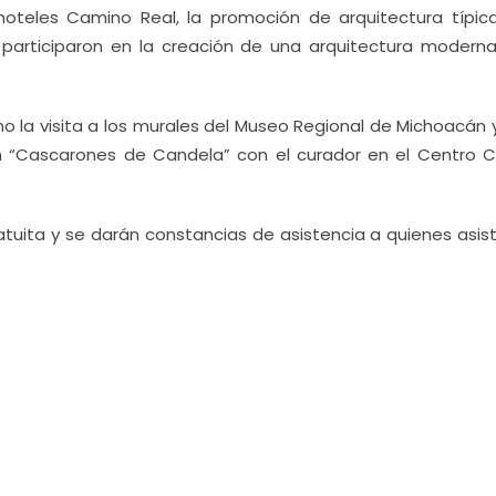
hoteles Camino Real, la promoción de arquitectura típica
articiparon en la creación de una arquitectura moderna
 la visita a los murales del Museo Regional de Michoacán y
ción “Cascarones de Candela” con el curador en el Centro Cu
atuita y se darán constancias de asistencia a quienes asist