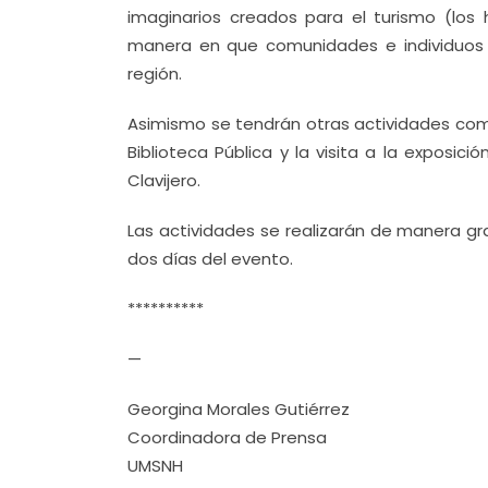
imaginarios creados para el turismo (los 
manera en que comunidades e individuos p
región.
Asimismo se tendrán otras actividades como
Biblioteca Pública y la visita a la exposi
Clavijero.
Las actividades se realizarán de manera gr
dos días del evento.
**********
—
Georgina Morales Gutiérrez
Coordinadora de Prensa
UMSNH