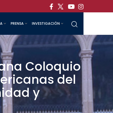
RA
PRENSA
INVESTIGACIÓN
ana Coloquio
ericanas del
nidad y