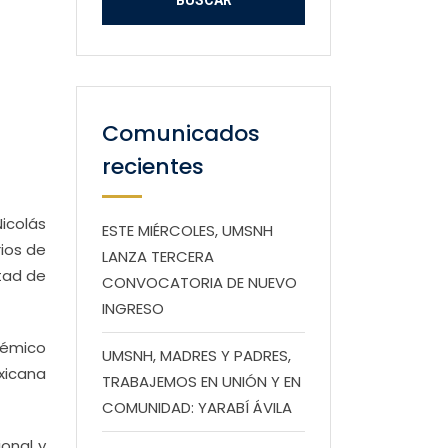
Comunicados
recientes
icolás
ESTE MIÉRCOLES, UMSNH
rios de
LANZA TERCERA
ltad de
CONVOCATORIA DE NUEVO
INGRESO
adémico
UMSNH, MADRES Y PADRES,
exicana
TRABAJEMOS EN UNIÓN Y EN
COMUNIDAD: YARABÍ ÁVILA
ional y