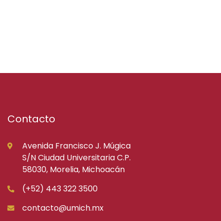
Contacto
Avenida Francisco J. Múgica
S/N Ciudad Universitaria C.P.
58030, Morelia, Michoacán
(+52) 443 322 3500
contacto@umich.mx