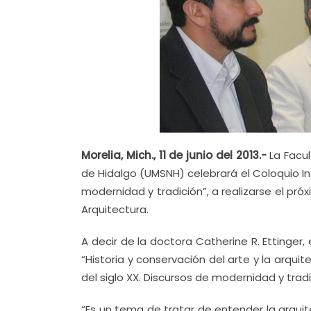
Morelia, Mich., 11 de junio del 2013.-
La Facu
de Hidalgo (UMSNH) celebrará el Coloquio In
modernidad y tradición”, a realizarse el próx
Arquitectura.
A decir de la doctora Catherine R. Ettinger
“Historia y conservación del arte y la arqu
del siglo XX. Discursos de modernidad y tradi
“Es un tema de tratar de entender la arquit