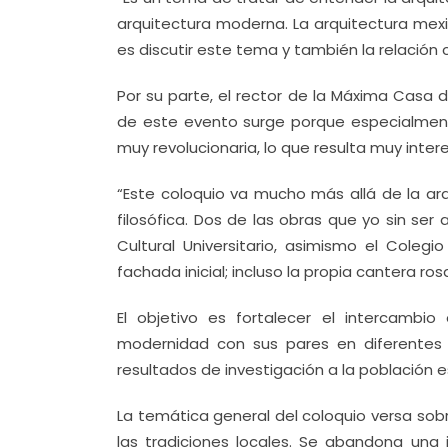
arquitectura moderna. La arquitectura mex
es discutir este tema y también la relación c
Por su parte, el rector de la Máxima Casa 
de este evento surge porque especialment
muy revolucionaria, lo que resulta muy inter
“Este coloquio va mucho más allá de la arq
filosófica. Dos de las obras que yo sin se
Cultural Universitario, asimismo el Cole
fachada inicial; incluso la propia cantera ro
El objetivo es fortalecer el intercambi
modernidad con sus pares en diferentes 
resultados de investigación a la población es
La temática general del coloquio versa sob
las tradiciones locales. Se abandona una