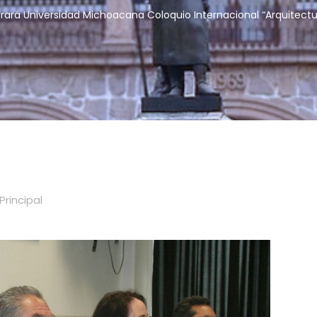
rará Universidad Michoacana Coloquio Internacional “Arquitectu
Principal