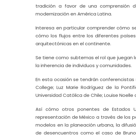
tradición a favor de una comprensión d
modernización en América Latina.
Interesa en particular comprender cómo se
cómo los flujos entre los diferentes países
arquitectónicas en el continente.
Se tiene como subtemas el rol que juegan las
la inherencia de individuos y comunidades.
En esta ocasión se tendrán conferencistas 
College; Luz Marie Rodríguez de la Pontif
Universidad Católica de Chile; Louise Noell
Así cómo otros ponentes de Estados U
representación de México a través de los pa
modelos en la planeación urbana, la difus
de desencuentros como el caso de Bruno Zevi