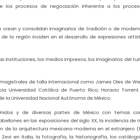
e los procesos de negociación inherente a los proce
 crean y consolidan imaginarios de tradición o de modern
 de la región inciden en el desarrollo de expresiones artís
 instituciones, los medios impresos, los imaginarios del tu
magistrales de talla internacional como James Oles de Wel
icia Universidad Católica de Puerto Rico; Horacio Torrent
e de la Universidad Nacional Autónoma de México.
nidos y de diversas partes de México con temas c
bellones en las exposiciones del siglo XX, la incidencia de
ión de la arquitectura mexicana moderna en el extranjero 
 en Italia, la fotografía, la historiografía, los catálogo