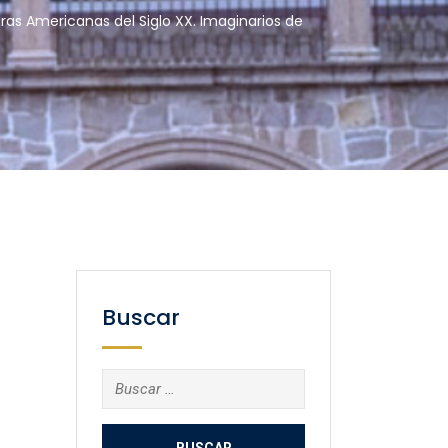
ras Americanas del Siglo XX. Imaginarios de
Buscar
Buscar: