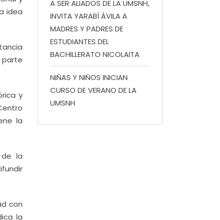
A SER ALIADOS DE LA UMSNH,
a idea
INVITA YARABÍ ÁVILA A
MADRES Y PADRES DE
ESTUDIANTES DEL
tancia
BACHILLERATO NICOLAITA
 parte
NIÑAS Y NIÑOS INICIAN
CURSO DE VERANO DE LA
rica y
UMSNH
Centro
ene la
 de la
fundir
ad con
ica la