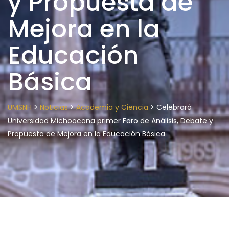
y Propuesta de
Mejora en la
Educación
Básica
>
>
>
UMSNH
Noticias
Academia y Ciencia
Celebrará
Universidad Michoacana primer Foro de Análisis, Debate y
Propuesta de Mejora en la Educación Básica