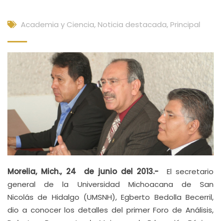
Academia y Ciencia
,
Noticia destacada
,
Principal
Morelia, Mich., 24 de junio del 2013.-
El secretario
general de la Universidad Michoacana de San
Nicolás
de Hidalgo (UMSNH), Egberto Bedolla Becerril,
dio a conocer los detalles del primer Foro de Análisis,