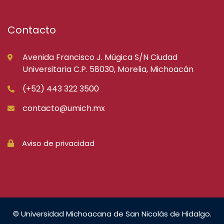
Contacto
Avenida Francisco J. Múgica S/N Ciudad
Universitaria C.P. 58030, Morelia, Michoacán
(+52) 443 322 3500
contacto@umich.mx
Aviso de privacidad
© Universidad Michoacana de San Nicolás de Hidalgo.